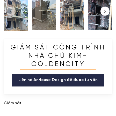
GIÁM SÁT CÔNG TRÌNH
NHÀ CHÚ KIM-
GOLDENCITY
Liên hệ AnHouse Design để được tư vấn
Giám sát