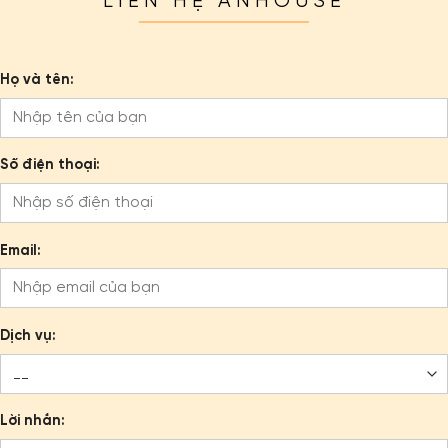
LIÊN HỆ ANHOUSE
Họ và tên:
Số điện thoại:
Email:
Dịch vụ:
Lời nhắn: