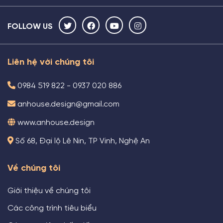
FOLLOW US
Liên hệ với chúng tôi
0984 519 822 - 0937 020 886
anhouse.design@gmail.com
www.anhouse.design
Số 68, Đại lộ Lê Nin, TP Vinh, Nghệ An
Về chúng tôi
Giới thiệu về chúng tôi
Các công trình tiêu biểu