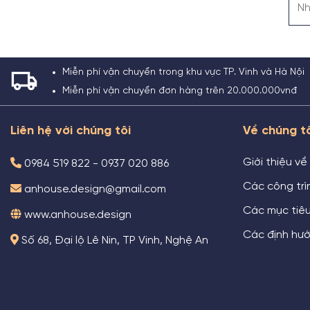
Miễn phí vận chuyển trong khu vực TP. Vinh và Hà Nội
Miễn phí vận chuyển đơn hàng trên 20.000.000vnđ
Liên hệ với chúng tôi
Về chúng t
Giới thiệu về
0984 519 822 - 0937 020 886
Các công trìn
anhouse.design@gmail.com
Các mục tiê
www.anhouse.design
Các định hướ
Số 68, Đại lộ Lê Nin, TP Vinh, Nghệ An