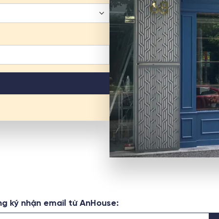
g ký nhận email từ AnHouse: