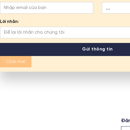
Lời nhắn:
Click me!
Đăn