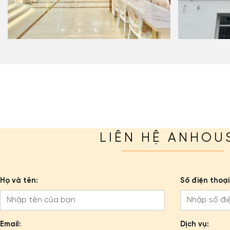
LIÊN HỆ ANHOU
Họ và tên:
Số điện thoại
Email:
Dịch vụ: