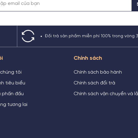
Đổi trả sản phẩm miễn phí 100% trong vòng 
ôi
Chính sách
 chúng tôi
Chính sách bảo hành
h tiêu biểu
Chính sách đổi trả
u phấn đấu
Chính sách vận chuyển và l
ng tương lai