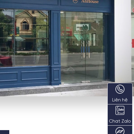
Liên hệ
Chat Zalo