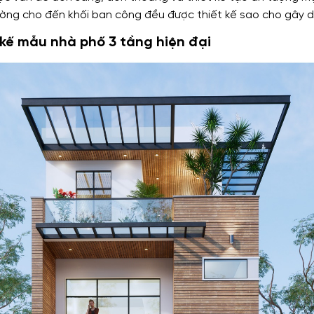
tường cho đến khối ban công đều được thiết kế sao cho gây dự
kế mẫu nhà phố 3 tầng hiện đại