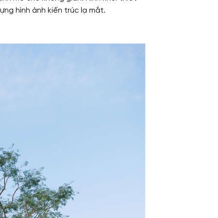
ng hình ảnh kiến trúc lạ mắt.