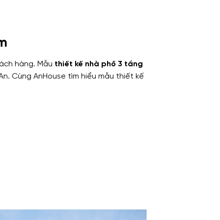
0m
khách hàng. Mẫu
thiết kế nhà phố 3 tầng
 An. Cùng AnHouse tìm hiểu mẫu thiết kế