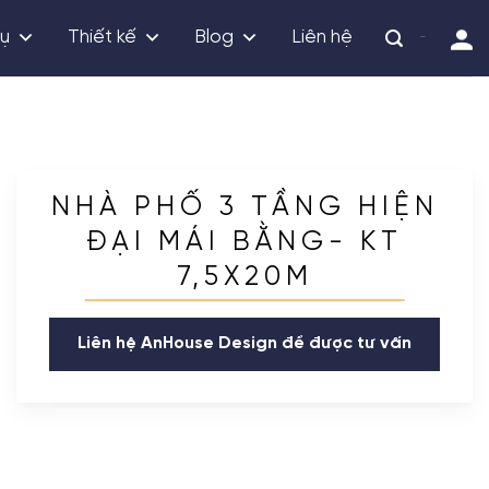
vụ
Thiết kế
Blog
Liên hệ
-
NHÀ PHỐ 3 TẦNG HIỆN
ĐẠI MÁI BẰNG- KT
7,5X20M
Liên hệ AnHouse Design để được tư vấn