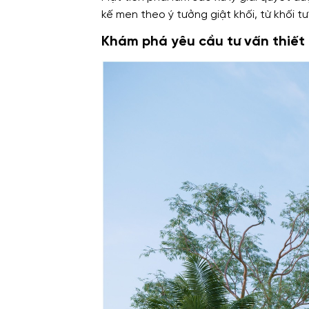
kế men theo ý tưởng giật khối, từ khối 
Khám phá yêu cầu tư vấn thiết 