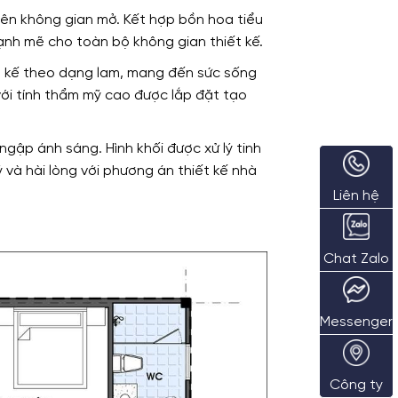
 nên không gian mở. Kết hợp bồn hoa tiểu
ạnh mẽ cho toàn bộ không gian thiết kế.
ết kế theo dạng lam, mang đến sức sống
với tính thẩm mỹ cao được lắp đặt tạo
ngập ánh sáng. Hình khối được xử lý tinh
 và hài lòng với phương án thiết kế nhà
Liên hệ
Chat Zalo
Messenger
Công ty