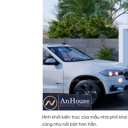
Hình khối kiến trúc của mẫu nhà phố khá 
cũng như nổi bật hơn hẳn.