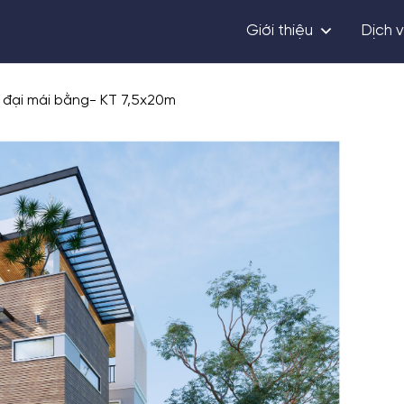
Giới thiệu
Dịch 
 đại mái bằng- KT 7,5x20m