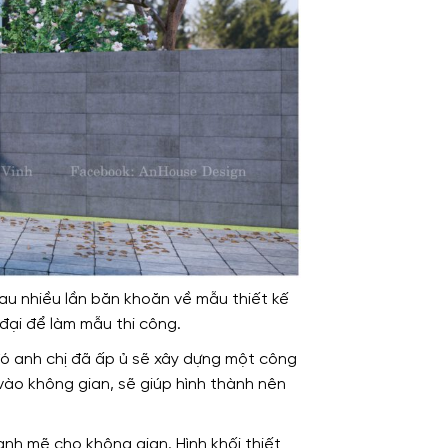
au nhiều lần băn khoăn về mẫu thiết kế
đại để làm mẫu thi công.
ừ đó anh chị đã ấp ủ sẽ xây dựng một công
 vào không gian, sẽ giúp hình thành nên
ạnh mẽ cho không gian. Hình khối thiết