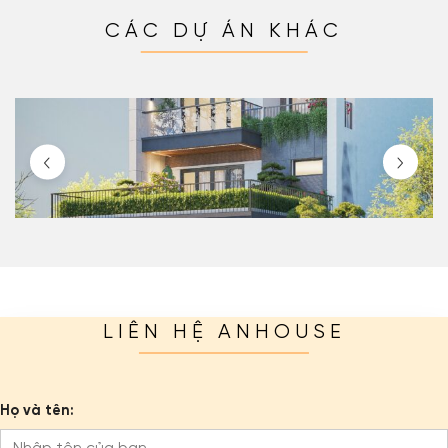
CÁC DỰ ÁN KHÁC
LIÊN HỆ ANHOUSE
Họ và tên: