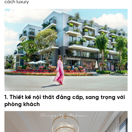
cách luxury
1. Thiết kế nội thất đẳng cấp, sang trọng với
phòng khách