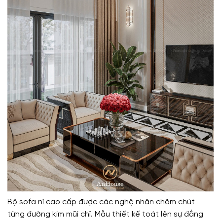
Bộ sofa nỉ cao cấp được các nghệ nhân chăm chút
từng đường kim mũi chỉ. Mẫu thiết kế toát lên sự đẳng