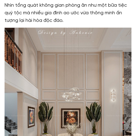
Nhìn tổng quát không gian phòng ăn như một bữa tiệc
quý tộc mà nhiều gia đình ao ước vừa thông minh ấn
tượng lại hài hòa độc đáo.