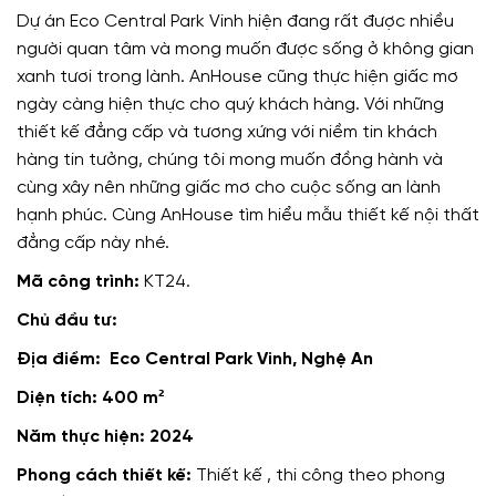
Dự án Eco Central Park Vinh hiện đang rất được nhiều
người quan tâm và mong muốn được sống ở không gian
xanh tươi trong lành. AnHouse cũng thực hiện giấc mơ
ngày càng hiện thực cho quý khách hàng. Với những
thiết kế đẳng cấp và tương xứng với niềm tin khách
hàng tin tưởng, chúng tôi mong muốn đồng hành và
cùng xây nên những giấc mơ cho cuộc sống an lành
hạnh phúc. Cùng AnHouse tìm hiểu mẫu thiết kế nội thất
đẳng cấp này nhé.
Mã công trình:
KT24.
Chủ đầu tư:
Địa điểm: Eco Central Park Vinh, Nghệ An
Diện tích: 400 m²
Năm thực hiện: 2024
Phong cách thiết kế:
Thiết kế , thi công theo phong