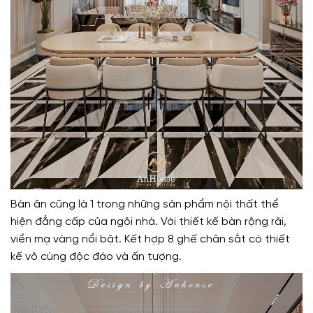
Bàn ăn cũng là 1 trong những sản phẩm nội thất thể
hiện đẳng cấp của ngôi nhà. Với thiết kế bàn rộng rãi,
viền mạ vàng nổi bật. Kết hợp 8 ghế chân sắt có thiết
kế vô cùng độc đáo và ấn tượng.