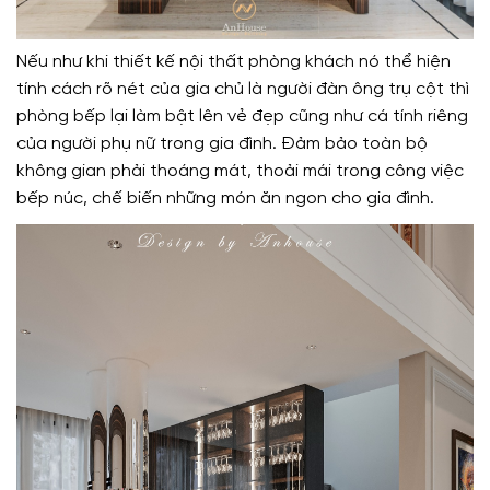
Nếu như khi thiết kế nội thất phòng khách nó thể hiện
tính cách rõ nét của gia chủ là người đàn ông trụ cột thì
phòng bếp lại làm bật lên vẻ đẹp cũng như cá tính riêng
của người phụ nữ trong gia đình. Đảm bảo toàn bộ
không gian phải thoáng mát, thoải mái trong công việc
bếp núc, chế biến những món ăn ngon cho gia đình.