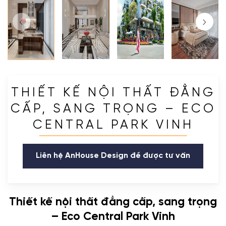
THIẾT KẾ NỘI THẤT ĐẲNG
CẤP, SANG TRỌNG – ECO
CENTRAL PARK VINH
Liên hệ AnHouse Design để được tư vấn
Thiết kế nội thất đẳng cấp, sang trọng
– Eco Central Park Vinh