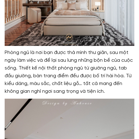
Phòng ngủ là nơi bạn được thả mình thư giãn, sau một
ngày làm việc và để lại sau lưng những bộn bề của cuộc
sống. Thiết kế nội thất phòng ngủ từ giường ngủ, tab
đầu giường, bàn trang điểm đều được bố trí hài hòa. Từ
kiểu dáng, màu sắc, chất liệu gỗ… tất cả mang đến
không gian nghỉ ngơi sang trọng và tiện ích.