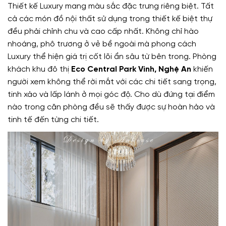
Thiết kế Luxury mang màu sắc đặc trưng riêng biệt. Tất
cả các món đồ nội thất sử dụng trong thiết kế biệt thự
đều phải chỉnh chu và cao cấp nhất. Không chỉ hào
nhoáng, phô trương ở vẻ bề ngoài mà phong cách
Luxury thể hiện giá trị cốt lõi ẩn sâu từ bên trong. Phòng
khách khu đô thị
Eco Central Park Vinh, Nghệ An
khiến
người xem không thể rời mắt với các chi tiết sang trọng,
tinh xảo và lấp lánh ở mọi góc độ. Cho dù đứng tại điểm
nào trong căn phòng đều sẽ thấy được sự hoàn hảo và
tinh tế đến từng chi tiết.