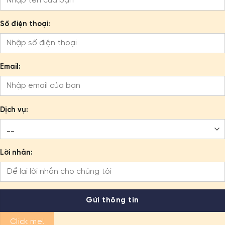
Số điện thoại:
Email:
Dịch vụ:
Lời nhắn:
Click me!