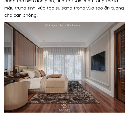
được tạo hình đơn giản, tinh tế. Gam màu tổng thể là
màu trung tính, vừa tạo sự sang trọng vừa tạo ấn tượng
cho căn phòng.