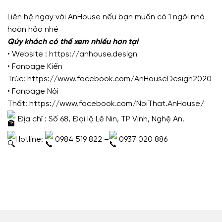
Liên hệ ngay với AnHouse nếu bạn muốn có 1 ngôi nhà
hoàn hảo nhé
Qúy khách có thể xem nhiều hơn tại
• Website :
https://anhouse.design
• Fanpage Kiến
Trúc:
https://www.facebook.com/AnHouseDesign2020
• Fanpage Nội
Thất:
https://www.facebook.com/NoiThat.AnHouse/
Địa chỉ : Số 68, Đại lộ Lê Nin, TP Vinh, Nghệ An.
Hotline:
0984 519 822 –
0937 020 886