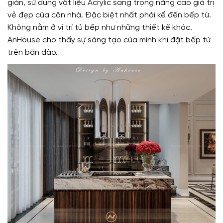
giản, sử dụng vật liệu Acrylic sang trọng nâng cao giá trị
vẻ đẹp của căn nhà. Đặc biệt nhất phải kể đến bếp từ.
Không nằm ở vị trí tủ bếp như những thiết kế khác.
AnHouse cho thấy sự sáng tạo của mình khi đặt bếp từ
trên bàn đảo.