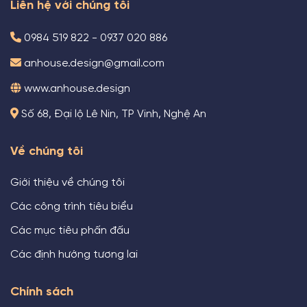
Liên hệ với chúng tôi
0984 519 822 - 0937 020 886
anhouse.design@gmail.com
www.anhouse.design
Số 68, Đại lộ Lê Nin, TP Vinh, Nghệ An
Về chúng tôi
Giới thiệu về chúng tôi
Các công trình tiêu biểu
Các mục tiêu phấn đấu
Các định hướng tương lai
Chính sách