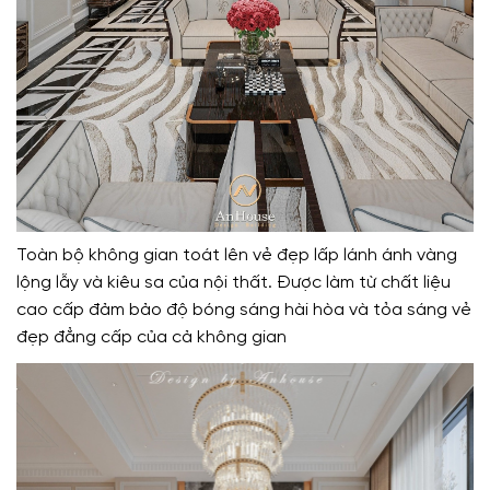
Toàn bộ không gian toát lên vẻ đẹp lấp lánh ánh vàng
lộng lẫy và kiêu sa của nội thất. Được làm từ chất liệu
cao cấp đảm bảo độ bóng sáng hài hòa và tỏa sáng vẻ
đẹp đẳng cấp của cả không gian