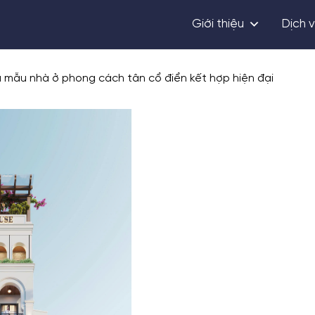
Giới thiệu
Dịch 
a mẫu nhà ở phong cách tân cổ điển kết hợp hiện đại