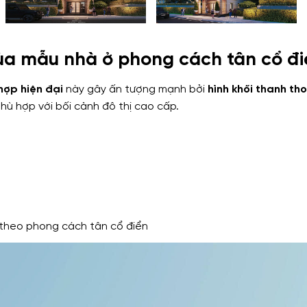
ủa mẫu nhà ở phong cách tân cổ đi
hợp hiện đại
này gây ấn tượng mạnh bởi
hình khối thanh th
phù hợp với bối cảnh đô thị cao cấp.
g theo phong cách tân cổ điển