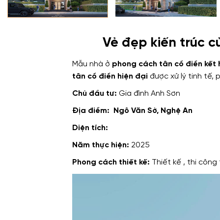
Vẻ đẹp kiến trúc c
Mẫu nhà ở
phong cách tân cổ điển kết 
tân cổ điển hiện đại
được xử lý tinh tế, 
Chủ đầu tư:
Gia đình Anh Sơn
Địa điểm: Ngô Văn Sở, Nghệ An
Diện tích:
Năm thực hiện:
2025
Phong cách thiết kế:
Thiết kế , thi côn