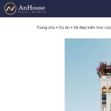
Skip
to
content
Trang chủ
»
Dự án
»
Vẻ đẹp kiến trúc củ