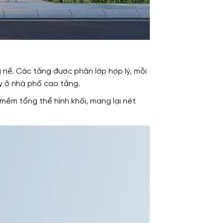
 nề. Các tầng được phân lớp hợp lý, mỗi
y ở nhà phố cao tầng.
mềm tổng thể hình khối, mang lại nét