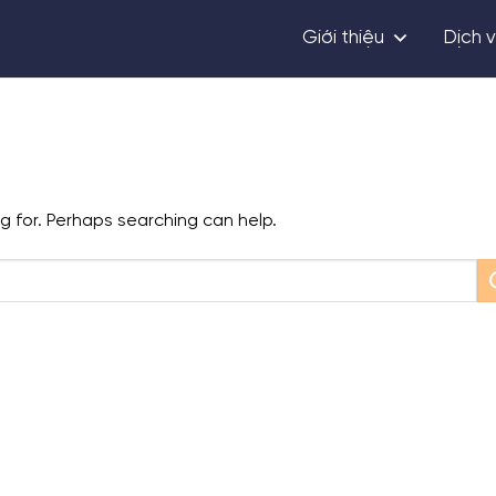
Giới thiệu
Dịch 
ng for. Perhaps searching can help.