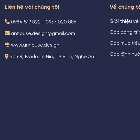
Liên hệ với chúng tôi
Về chúng t
Giới thiệu về
0984 519 822 - 0937 020 886
Các công trìn
anhouse.design@gmail.com
Các mục tiê
www.anhouse.design
Các định hướ
Số 68, Đại lộ Lê Nin, TP Vinh, Nghệ An