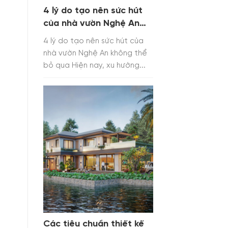
4 lý do tạo nên sức hút
của nhà vườn Nghệ An
không thể bỏ qua
4 lý do tạo nên sức hút của
nhà vườn Nghệ An không thể
bỏ qua Hiện nay, xu hướng...
Các tiêu chuẩn thiết kế