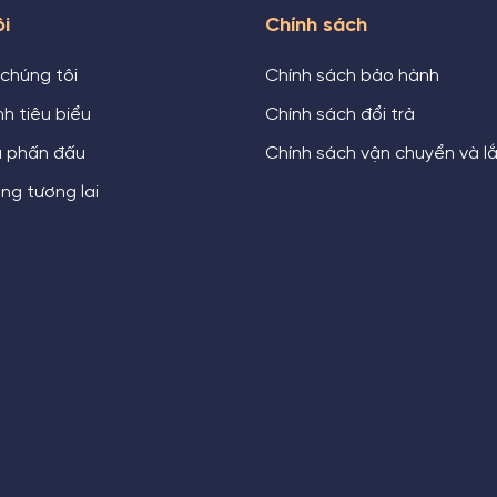
ôi
Chính sách
 chúng tôi
Chính sách bảo hành
h tiêu biểu
Chính sách đổi trả
u phấn đấu
Chính sách vận chuyển và l
ng tương lai