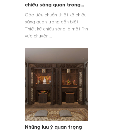
chiếu sáng quan trọng
cần biết
Các tiêu chuẩn thiết kế chiếu
sáng quan trọng cần biết
Thiết kế chiếu sáng là một lĩnh
vực chuyên...
Những lưu ý quan trọng