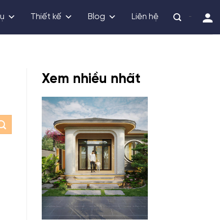
vụ
Thiết kế
Blog
Liên hệ
-
Xem nhiều nhất