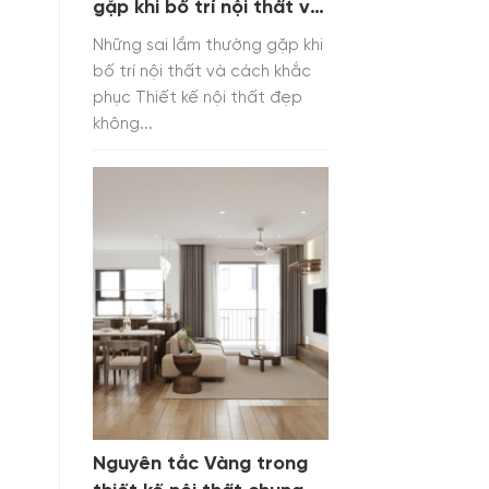
gặp khi bố trí nội thất và
cách khắc phục
Những sai lầm thường gặp khi
bố trí nội thất và cách khắc
phục Thiết kế nội thất đẹp
không...
Nguyên tắc Vàng trong