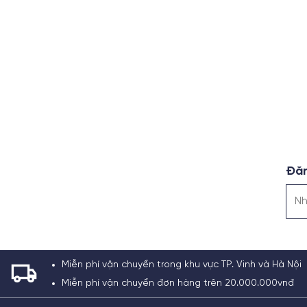
Đăn
Miễn phí vận chuyển trong khu vực TP. Vinh và Hà Nội
Miễn phí vận chuyển đơn hàng trên 20.000.000vnđ