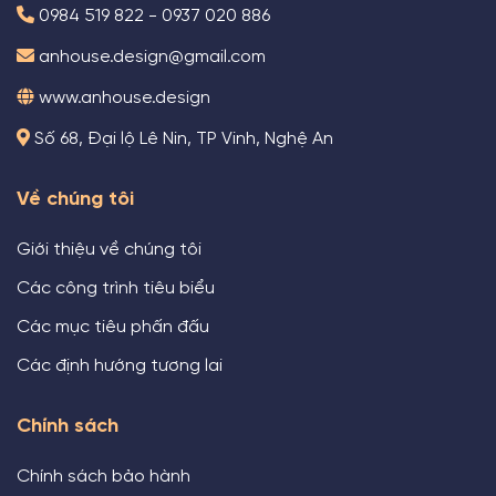
0984 519 822 - 0937 020 886
anhouse.design@gmail.com
www.anhouse.design
Số 68, Đại lộ Lê Nin, TP Vinh, Nghệ An
Về chúng tôi
Giới thiệu về chúng tôi
Các công trình tiêu biểu
Các mục tiêu phấn đấu
Các định hướng tương lai
Chính sách
Chính sách bảo hành