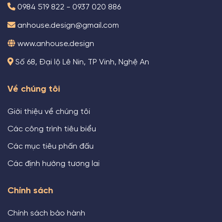
0984 519 822 - 0937 020 886
anhouse.design@gmail.com
www.anhouse.design
Số 68, Đại lộ Lê Nin, TP Vinh, Nghệ An
Về chúng tôi
Giới thiệu về chúng tôi
Các công trình tiêu biểu
Các mục tiêu phấn đấu
Các định hướng tương lai
Chính sách
Chính sách bảo hành