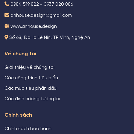
0984 519 822 - 0937 020 886
anhouse.design@gmail.com
www.anhouse.design
Số 68, Đại lộ Lê Nin, TP Vinh, Nghệ An
Về chúng tôi
Giới thiệu về chúng tôi
Các công trình tiêu biểu
Các mục tiêu phấn đấu
Các định hướng tương lai
Chính sách
Chính sách bảo hành