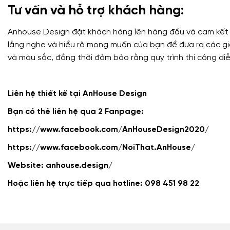
Tư vấn và hỗ trợ khách hàng:
Anhouse Design đặt khách hàng lên hàng đầu và cam kết m
lắng nghe và hiểu rõ mong muốn của bạn để đưa ra các giải
và màu sắc, đồng thời đảm bảo rằng quy trình thi công di
Liên hệ thiết kế tại AnHouse Design
Bạn có thể liên hệ qua 2 Fanpage:
https://www.facebook.com/AnHouseDesign2020/
https://www.facebook.com/NoiThat.AnHouse/
Website:
anhouse.design/
Hoặc liên hệ trực tiếp qua hotline: 0
98 451 98 22