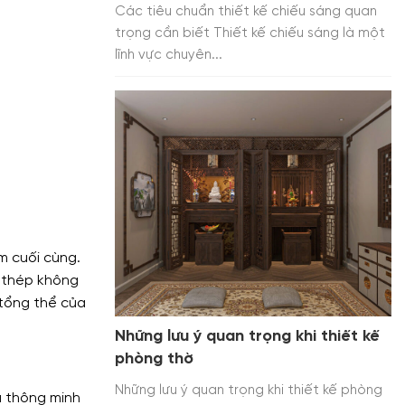
Các tiêu chuẩn thiết kế chiếu sáng quan
trọng cần biết Thiết kế chiếu sáng là một
lĩnh vực chuyên...
m cuối cùng.
, thép không
n tổng thể của
Những lưu ý quan trọng khi thiết kế
phòng thờ
Những lưu ý quan trọng khi thiết kế phòng
à thông minh