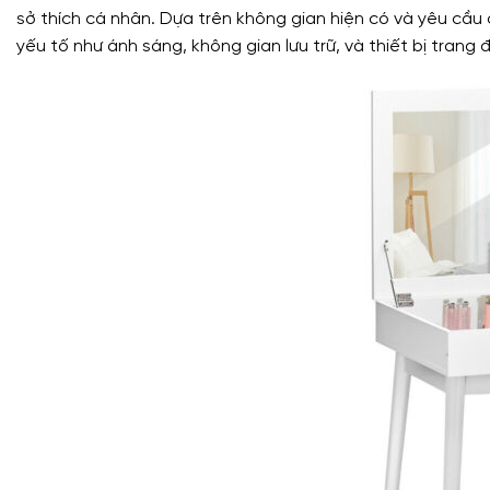
sở thích cá nhân. Dựa trên không gian hiện có và yêu cầu
yếu tố như ánh sáng, không gian lưu trữ, và thiết bị trang 