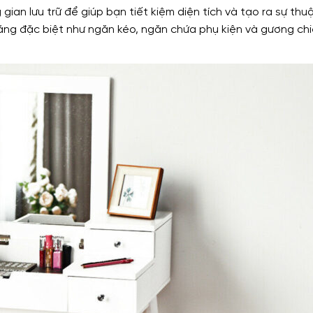
ian lưu trữ để giúp bạn tiết kiệm diện tích và tạo ra sự thuậ
năng đặc biệt như ngăn kéo, ngăn chứa phụ kiện và gương ch