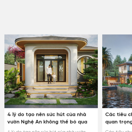
4 lý do tạo nên sức hút của nhà
Các tiêu c
vườn Nghệ An không thể bỏ qua
quan trọng