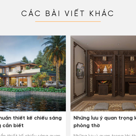
CÁC BÀI VIẾT KHÁC
huẩn thiết kế chiếu sáng
Những lưu ý quan trọng k
 cần biết
phòng thờ