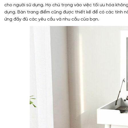
cho người sử dụng. Họ chú trọng vào việc tối ưu hóa không g
dụng. Bàn trang điểm cũng được thiết kế để có các tính 
ứng đầy đủ các yêu cầu và nhu cầu của bạn.