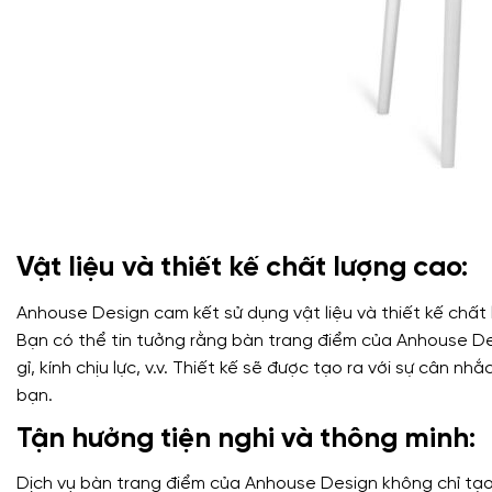
Vật liệu và thiết kế chất lượng cao:
Anhouse Design cam kết sử dụng vật liệu và thiết kế chất
Bạn có thể tin tưởng rằng bàn trang điểm của Anhouse Des
gỉ, kính chịu lực, v.v. Thiết kế sẽ được tạo ra với sự cân 
bạn.
Tận hưởng tiện nghi và thông minh:
Dịch vụ bàn trang điểm của Anhouse Design không chỉ tạ