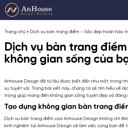
Skip
to
content
Trang chủ
»
Dịch vụ bàn trang điểm – Sắc đẹp hoàn hảo t
Dịch vụ bàn trang điểm
không gian sống của b
Anhouse Design đã từ lâu được biết đến như một trong nhữ
vụ tuyệt vời. Trong bài viết này, chúng ta sẽ tìm hiểu về
trọng giúp mang đến không gian sống tuyệt đẹp và đáng
Tạo dựng không gian bàn trang điể
Dịch vụ bàn trang điểm của Anhouse Design không chỉ đơn 
kinh nghiệm tại Anhouse Design sẽ làm việc cùng bạn để 