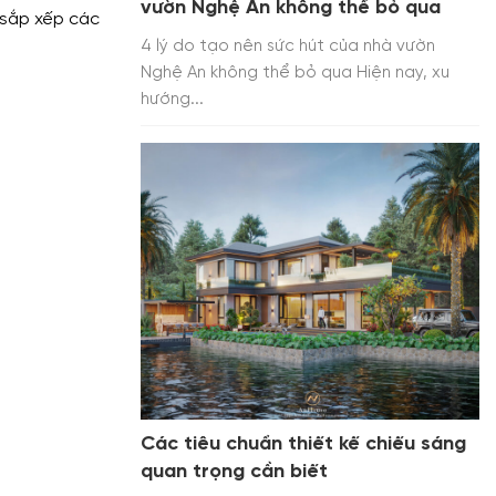
vườn Nghệ An không thể bỏ qua
 sắp xếp các
4 lý do tạo nên sức hút của nhà vườn
Nghệ An không thể bỏ qua Hiện nay, xu
hướng...
Các tiêu chuẩn thiết kế chiếu sáng
quan trọng cần biết