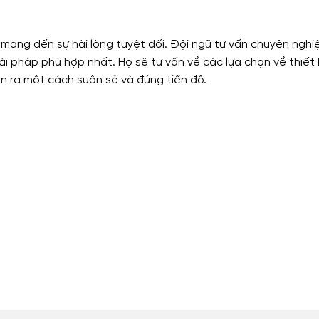
ang đến sự hài lòng tuyệt đối. Đội ngũ tư vấn chuyên nghi
 pháp phù hợp nhất. Họ sẽ tư vấn về các lựa chọn về thiết k
ễn ra một cách suôn sẻ và đúng tiến độ.