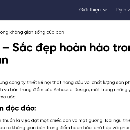
Giới thiệu
Dịch 
rong không gian sống của bạn
 – Sắc đẹp hoàn hảo tro
ạn
ng công ty thiết kế nội thất hàng đầu với chất lượng sản p
 dịch vụ bàn trang điểm của Anhouse Design, một trong những
 mơ ước.
m độc đáo:
thuần là việc đặt một chiếc bàn và một gương. Đội ngũ thiế
tạo ra không gian bàn trang điểm hoàn hảo, phù hợp với pho