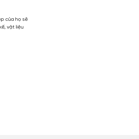
ệp của họ sẽ
ế, vật liệu