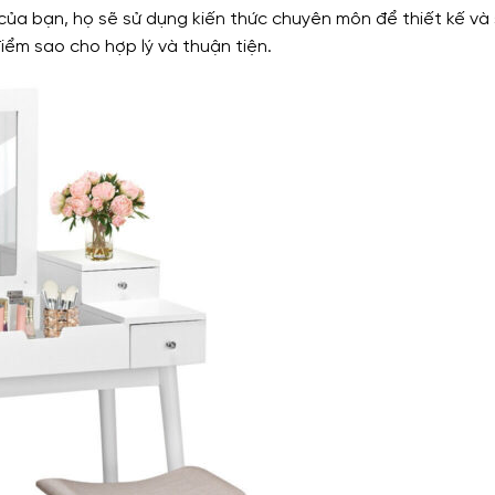
 của bạn, họ sẽ sử dụng kiến thức chuyên môn để thiết kế và
điểm sao cho hợp lý và thuận tiện.