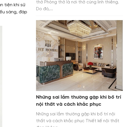
thờ Phòng thờ là nơi thờ cúng linh thiêng.
n tiện khi sử
Do đó,...
iếu sáng, đáp
Những sai lầm thường gặp khi bố trí
nội thất và cách khắc phục
Những sai lầm thường gặp khi bố trí nội
thất và cách khắc phục Thiết kế nội thất