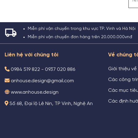
Miễn phí vận chuyển trong khu vực TP. Vinh và Hà Nội
Miễn phí vận chuyển đơn hàng trên 20.000.000vnđ
Liên hệ với chúng tôi
Về chúng t
Giới thiệu về
0984 519 822 - 0937 020 886
Các công trìn
anhouse.design@gmail.com
Các mục tiê
www.anhouse.design
Các định hướ
Số 68, Đại lộ Lê Nin, TP Vinh, Nghệ An