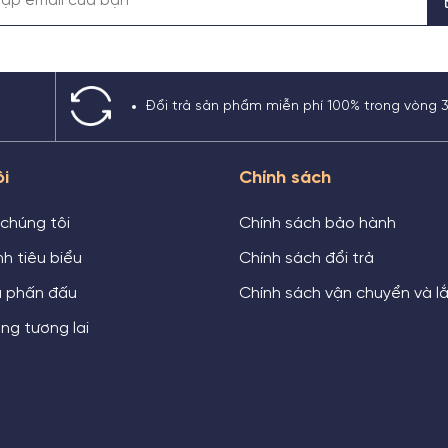
Đổi trả sản phẩm miễn phí 100% trong vòng 
ôi
Chính sách
 chúng tôi
Chính sách bảo hành
h tiêu biểu
Chính sách đổi trả
u phấn đấu
Chính sách vận chuyển và l
ng tương lai