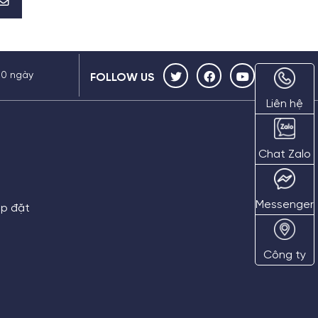
30 ngày
FOLLOW US
Liên hệ
Chat Zalo
Messenger
ắp đặt
Công ty