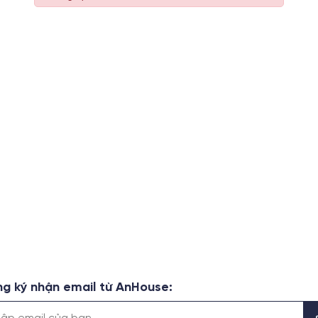
g ký nhận email từ AnHouse: