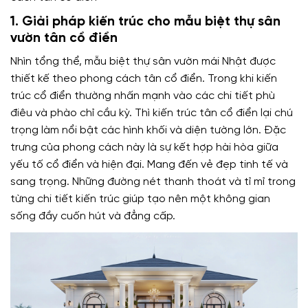
1. Giải pháp kiến trúc cho mẫu biệt thự sân
vườn tân cổ điển
Nhìn tổng thể, mẫu biệt thự sân vườn mái Nhật được
thiết kế theo phong cách tân cổ điển. Trong khi kiến
trúc cổ điển thường nhấn mạnh vào các chi tiết phù
điêu và phào chỉ cầu kỳ. Thì kiến trúc tân cổ điển lại chú
trọng làm nổi bật các hình khối và diện tường lớn. Đặc
trưng của phong cách này là sự kết hợp hài hòa giữa
yếu tố cổ điển và hiện đại. Mang đến vẻ đẹp tinh tế và
sang trọng. Những đường nét thanh thoát và tỉ mỉ trong
từng chi tiết kiến trúc giúp tạo nên một không gian
sống đầy cuốn hút và đẳng cấp.