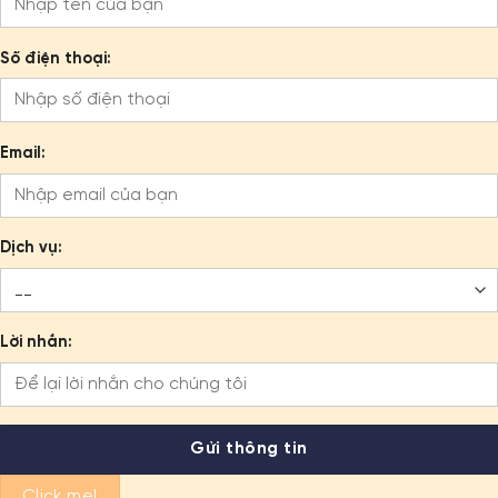
Số điện thoại:
Email:
Dịch vụ:
Lời nhắn:
Click me!