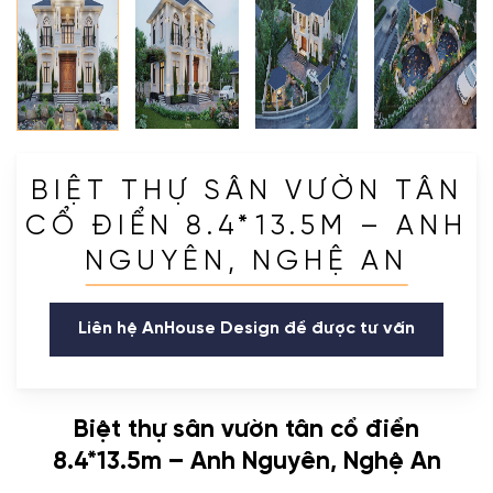
BIỆT THỰ SÂN VƯỜN TÂN
CỔ ĐIỂN 8.4*13.5M – ANH
NGUYÊN, NGHỆ AN
Liên hệ AnHouse Design để được tư vấn
Biệt thự sân vườn tân cổ điển
8.4*13.5m – Anh Nguyên, Nghệ An