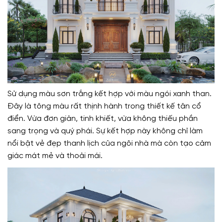
Sử dụng màu sơn trắng kết hợp với màu ngói xanh than.
Đây là tông màu rất thịnh hành trong thiết kế tân cổ
điển. Vừa đơn giản, tinh khiết, vừa không thiếu phần
sang trọng và quý phái. Sự kết hợp này không chỉ làm
nổi bật vẻ đẹp thanh lịch của ngôi nhà mà còn tạo cảm
giác mát mẻ và thoải mái.