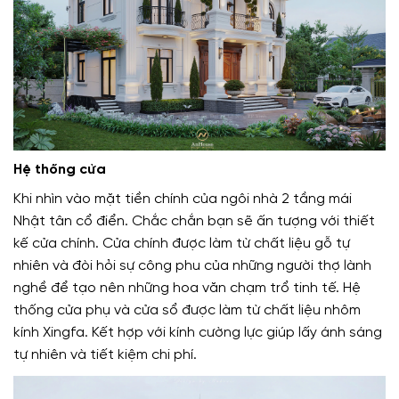
Hệ thống cửa
Khi nhìn vào mặt tiền chính của ngôi nhà 2 tầng mái
Nhật tân cổ điển. Chắc chắn bạn sẽ ấn tượng với thiết
kế cửa chính. Cửa chính được làm từ chất liệu gỗ tự
nhiên và đòi hỏi sự công phu của những người thợ lành
nghề để tạo nên những hoa văn chạm trổ tinh tế. Hệ
thống cửa phụ và cửa sổ được làm từ chất liệu nhôm
kính Xingfa. Kết hợp với kính cường lực giúp lấy ánh sáng
tự nhiên và tiết kiệm chi phí.