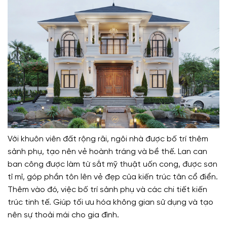
Với khuôn viên đất rộng rãi, ngôi nhà được bố trí thêm
sảnh phụ, tạo nên vẻ hoành tráng và bề thế. Lan can
ban công được làm từ sắt mỹ thuật uốn cong, được sơn
tỉ mỉ, góp phần tôn lên vẻ đẹp của kiến trúc tân cổ điển.
Thêm vào đó, việc bố trí sảnh phụ và các chi tiết kiến
trúc tinh tế. Giúp tối ưu hóa không gian sử dụng và tạo
nên sự thoải mái cho gia đình.