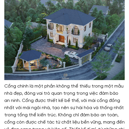
Cổng chính là một phần không thể thiếu trong một mẫu
nhà đẹp, đóng vai trò quan trọng trong việc đảm bảo
an ninh. Cổng được thiết kế bề thế, với mái cổng đồng
nhất với mái ngôi nhà, tạo nên sự hài hòa và thống nhất
trong tổng thể kiến trúc. Không chỉ đảm bảo an toàn,
cổng còn được chế tác từ chất liệu bền vững, mang đến