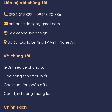
Liên hệ với chúng tôi
0984 519 822 - 0937 020 886
anhouse.design@gmail.com
www.anhouse.design
Số 68, Đại lộ Lê Nin, TP Vinh, Nghệ An
Về chúng tôi
Giới thiệu về chúng tôi
Các công trình tiêu biểu
Các mục tiêu phấn đấu
Các định hướng tương lai
Chính sách