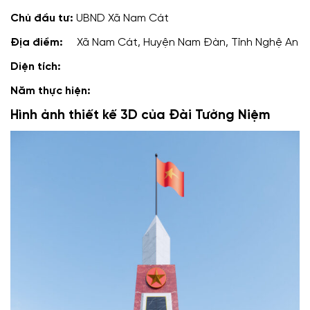
Chủ đầu tư:
UBND Xã Nam Cát
Địa điểm:
Xã Nam Cát, Huyện Nam Đàn, Tỉnh Nghệ An
Diện tích:
Năm thực hiện:
Hình ảnh thiết kế 3D của Đài Tưởng Niệm