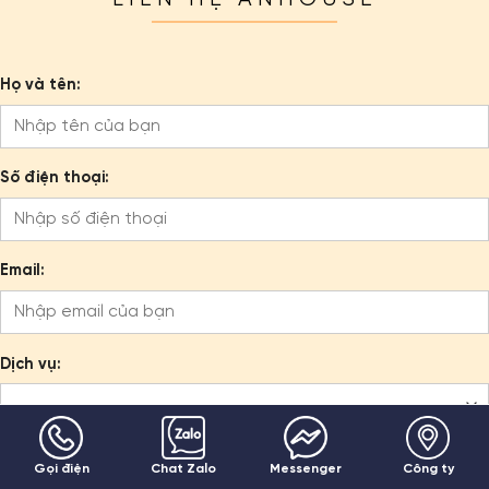
Họ và tên:
Số điện thoại:
Email:
Dịch vụ:
Lời nhắn:
Gọi điện
Chat Zalo
Messenger
Công ty