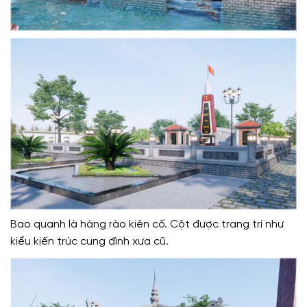
Bao quanh là hàng rào kiên cố. Cột được trang trí như
kiểu kiến trúc cung đình xưa cũ.