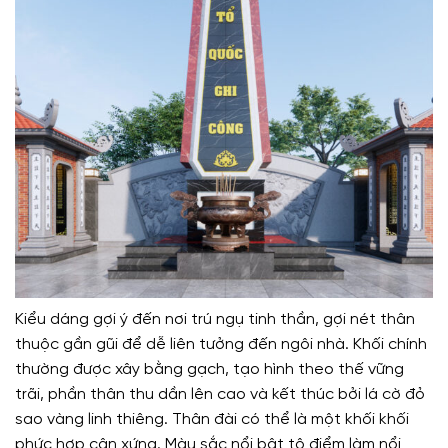
Kiểu dáng gợi ý đến nơi trú ngụ tinh thần, gợi nét thân
thuộc gần gũi để dễ liên tưởng đến ngôi nhà. Khối chính
thường được xây bằng gạch, tạo hình theo thế vững
trãi, phần thân thu dần lên cao và kết thúc bởi lá cờ đỏ
sao vàng linh thiêng. Thân đài có thể là một khối khối
phức hợp cân xứng. Màu sắc nổi bật tô điểm làm nổi