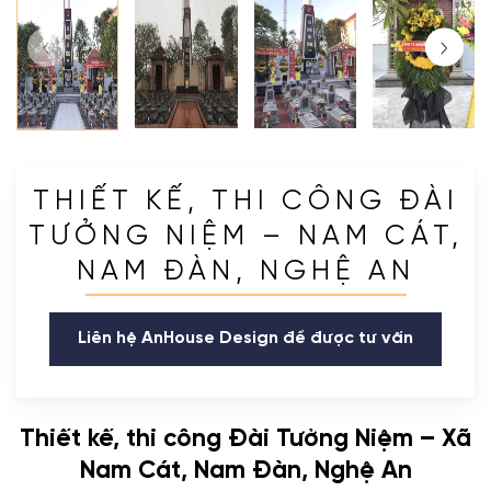
THIẾT KẾ, THI CÔNG ĐÀI
TƯỞNG NIỆM – NAM CÁT,
NAM ĐÀN, NGHỆ AN
Liên hệ AnHouse Design để được tư vấn
Thiết kế, thi công Đài Tưởng Niệm – Xã
Nam Cát, Nam Đàn, Nghệ An