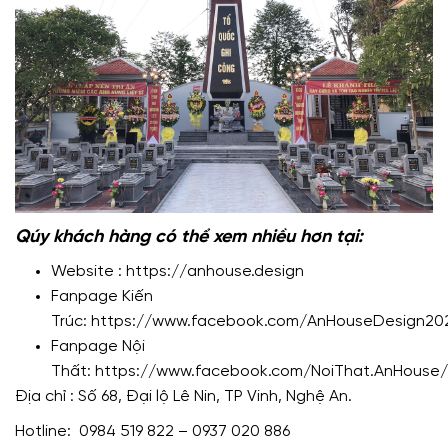
Qúy khách hàng có thể xem nhiều hơn tại:
Website :
https://anhouse.design
Fanpage Kiến
Trúc:
https://www.facebook.com/AnHouseDesign20
Fanpage Nội
Thất:
https://www.facebook.com/NoiThat.AnHouse/
Địa chỉ : Số 68, Đại lộ Lê Nin, TP Vinh, Nghệ An.
Hotline: 0984 519 822 – 0937 020 886