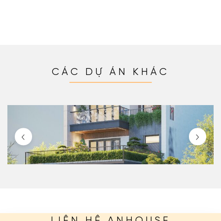
CÁC DỰ ÁN KHÁC
LIÊN HỆ ANHOUSE