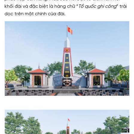
khối đài và đặc biệt là hàng chữ “
Tổ quốc ghi công
” trải
dọc trên mặt chính của đài.