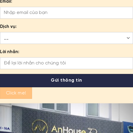
Email:
Dịch vụ:
Lời nhắn:
Click me!