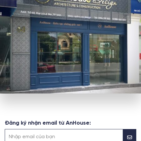
Đăng ký nhận email từ AnHouse: