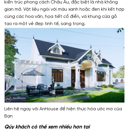
kiến trúc phong cách Châu Âu, đặc biệt là nhà không
gian mở. Vật liệu ngói với màu xanh hoặc đen khi kết hợp
cùng các hoa văn, họa tiết cổ điển, và khung cửa gỗ
tạo ra một vẻ đẹp tinh tế, sang trọng.
Liên hệ ngay với AnHouse để hiện thực hóa ước mơ của
Bạn
Qúy khách có thể xem nhiều hơn tại