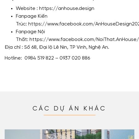
Website :
https://anhouse.design
Fanpage Kiến
Trúc:
https://www.facebook.com/AnHouseDesign20
Fanpage Nội
Thất:
https://www.facebook.com/NoiThat.AnHouse/
Địa chỉ : Số 68, Đại lộ Lê Nin, TP Vinh, Nghệ An.
Hotline: 0984 519 822 – 0937 020 886
CÁC DỰ ÁN KHÁC