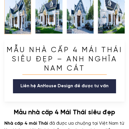
MẪU NHÀ CẤP 4 MÁI THÁI
SIÊU ĐẸP – ANH NGHĨA
NAM CÁT
Liên hệ AnHouse Design để được tư vấn
Mẫu nhà cấp 4 Mái Thái siêu đẹp
Nhà cấp 4 mái Thái
đã được ưa chuộng tại Việt Nam từ