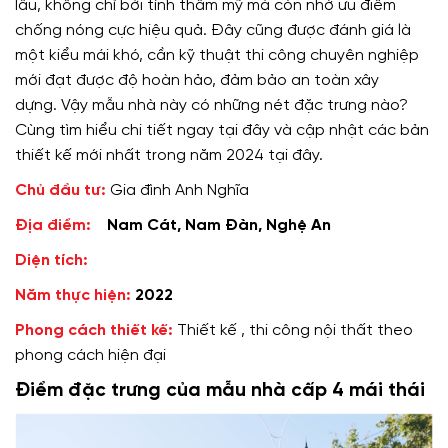
lâu, không chỉ bởi tính thẩm mỹ mà còn nhờ ưu điểm
chống nóng cực hiệu quả. Đây cũng được đánh giá là
một kiểu mái khó, cần kỹ thuật thi công chuyên nghiệp
mới đạt được độ hoàn hảo, đảm bảo an toàn xây
dựng. Vậy mẫu nhà này có những nét đặc trưng nào?
Cùng tìm hiểu chi tiết ngay tại đây và cập nhật các bản
thiết kế mới nhất trong năm 2024 tại đây.
Chủ đầu tư:
Gia đình Anh Nghĩa
Địa điểm:
Nam Cát, Nam Đàn, Nghệ An
Diện tích:
Năm thực hiện:
2022
Phong cách thiết kế:
Thiết kế , thi công nội thất theo
phong cách hiện đại
Điểm đặc trưng của mẫu nhà cấp 4 mái thái