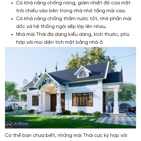
Có khả năng chống nóng, giảm nhiệt độ của mặt
trời chiếu vào bên trong nhà nhờ tầng mái cao.
Có khả năng chống thấm nước tốt, nhờ phần mái
dốc và hệ thống ngói xếp lớp lên nhau.
Nhà mái Thái đa dạng kiểu dáng, kích thước, phù
hợp với mọi diện tích mặt bằng nhà ở.
Có thể bạn chưa biết, những mái Thái cực kỳ hợp với