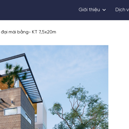
Giới thiệu
Dịch 
 đại mái bằng- KT 7,5x20m