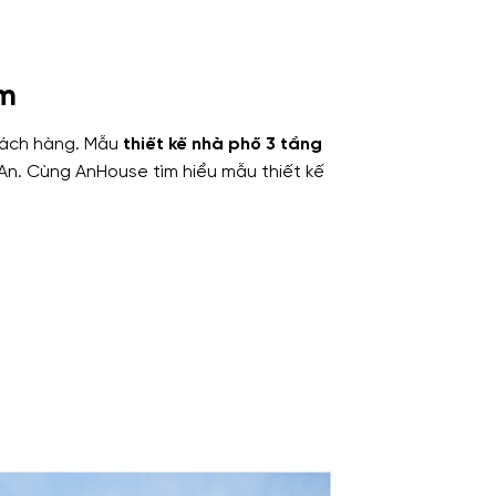
0m
khách hàng. Mẫu
thiết kế nhà phố 3 tầng
 An. Cùng AnHouse tìm hiểu mẫu thiết kế