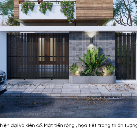
hiện đại và kiên cố. Mặt tiền rộng , họa tiết trang trí ấn t