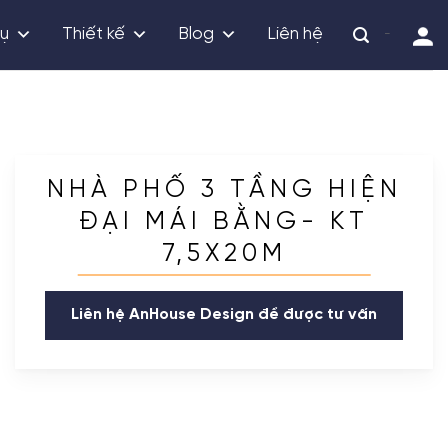
vụ
Thiết kế
Blog
Liên hệ
-
NHÀ PHỐ 3 TẦNG HIỆN
ĐẠI MÁI BẰNG- KT
7,5X20M
Liên hệ AnHouse Design để được tư vấn