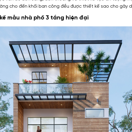
tường cho đến khối ban công đều được thiết kế sao cho gây dự
kế mẫu nhà phố 3 tầng hiện đại