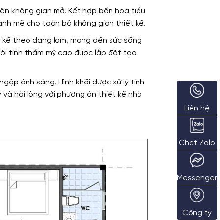
 nên không gian mở. Kết hợp bồn hoa tiểu
ạnh mẽ cho toàn bộ không gian thiết kế.
ết kế theo dạng lam, mang đến sức sống
với tính thẩm mỹ cao được lắp đặt tạo
ngập ánh sáng. Hình khối được xử lý tinh
 và hài lòng với phương án thiết kế nhà
Liên hệ
Chat Zalo
Messenger
Công ty