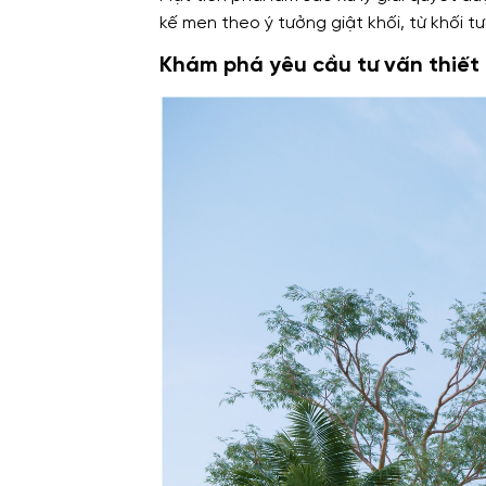
kế men theo ý tưởng giật khối, từ khối 
Khám phá yêu cầu tư vấn thiết 