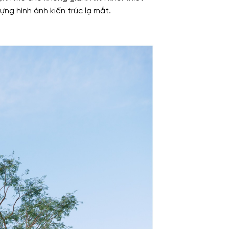
ng hình ảnh kiến trúc lạ mắt.