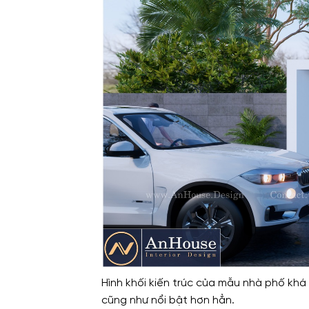
Hình khối kiến trúc của mẫu nhà phố khá 
cũng như nổi bật hơn hẳn.