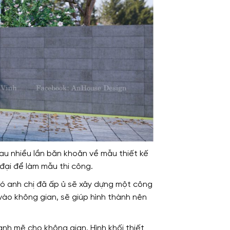
au nhiều lần băn khoăn về mẫu thiết kế
đại để làm mẫu thi công.
ừ đó anh chị đã ấp ủ sẽ xây dựng một công
 vào không gian, sẽ giúp hình thành nên
ạnh mẽ cho không gian. Hình khối thiết