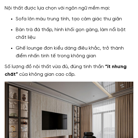
Nội thất được lựa chọn với ngôn ngữ mềm mại:
Sofa lớn màu trung tính, tạo cảm giác thư giãn
Bàn trà đá thấp, hình khối gọn gàng, làm nổi bật
chất liệu
Ghế lounge đơn kiểu dáng điêu khắc, trở thành
điểm nhấn tinh tế trong không gian
Số lượng đồ nội thất vừa đủ, đúng tinh thần
“ít nhưng
chất”
của không gian cao cấp.