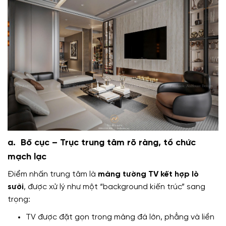
a. Bố cục – Trục trung tâm rõ ràng, tổ chức
mạch lạc
Điểm nhấn trung tâm là
mảng tường TV kết hợp lò
sưởi
, được xử lý như một “background kiến trúc” sang
trọng:
TV được đặt gọn trong mảng đá lớn, phẳng và liền