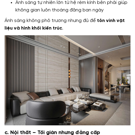
Ánh sáng tự nhiên lớn từ hệ rèm kính bên phải giúp
không gian luôn thoáng đãng ban ngày
Ánh sáng không phô trương nhưng đủ để
tôn vinh vật
liệu và hình khối kiến trúc
.
c. Nội thất – Tối giản nhưng đẳng cấp