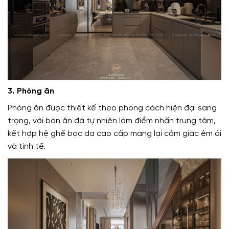
3. Phòng ăn
Phòng ăn được thiết kế theo phong cách hiện đại sang
trọng, với bàn ăn đá tự nhiên làm điểm nhấn trung tâm,
kết hợp hệ ghế bọc da cao cấp mang lại cảm giác êm ái
và tinh tế.