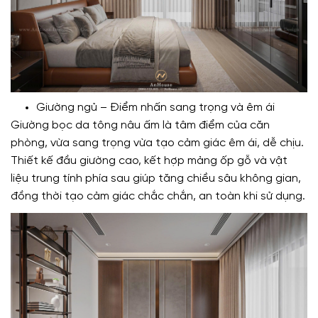
Giường ngủ – Điểm nhấn sang trọng và êm ái
Giường bọc da tông nâu ấm là tâm điểm của căn
phòng, vừa sang trọng vừa tạo cảm giác êm ái, dễ chịu.
Thiết kế đầu giường cao, kết hợp mảng ốp gỗ và vật
liệu trung tính phía sau giúp tăng chiều sâu không gian,
đồng thời tạo cảm giác chắc chắn, an toàn khi sử dụng.