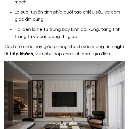
mạch
Lò sưởi tuyến tính phía dưới tạo chiều sâu và cảm
giác ấm cúng
Hai bên là hệ tủ trưng bày kính đối xứng, tăng tính
trang trí và cân bằng thị giác
Cách tổ chức này giúp phòng khách vừa mang tính
nghi
lễ tiếp khách
, vừa phù hợp cho sinh hoạt gia đình.