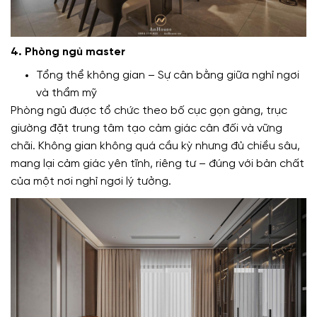
4. Phòng ngủ master
Tổng thể không gian – Sự cân bằng giữa nghỉ ngơi
và thẩm mỹ
Phòng ngủ được tổ chức theo bố cục gọn gàng, trục
giường đặt trung tâm tạo cảm giác cân đối và vững
chãi. Không gian không quá cầu kỳ nhưng đủ chiều sâu,
mang lại cảm giác yên tĩnh, riêng tư – đúng với bản chất
của một nơi nghỉ ngơi lý tưởng.