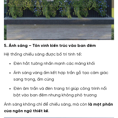
5. Ánh sáng – Tôn vinh kiến trúc vào ban đêm
Hệ thống chiếu sáng được bố trí tinh tế:
Đèn hắt tường nhấn mạnh các mảng khối
Ánh sáng vàng ấm kết hợp trần gỗ tạo cảm giác
sang trọng, ấm cúng
Đèn âm trần và đèn trang trí giúp công trình nổi
bật vào ban đêm nhưng không phô trương
Ánh sáng không chỉ để chiếu sáng, mà còn
là một phần
của ngôn ngữ thiết kế
.