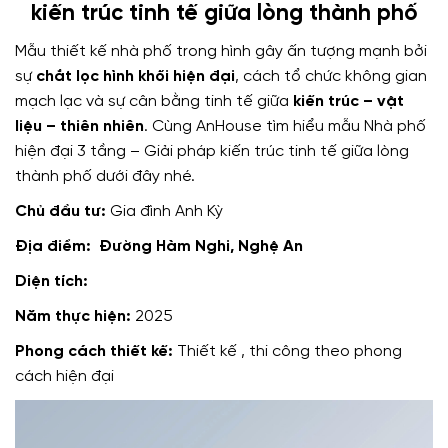
kiến trúc tinh tế giữa lòng thành phố
Mẫu thiết kế nhà phố trong hình gây ấn tượng mạnh bởi
sự
chắt lọc hình khối hiện đại
, cách tổ chức không gian
mạch lạc và sự cân bằng tinh tế giữa
kiến trúc – vật
liệu – thiên nhiên
. Cùng AnHouse tìm hiểu mẫu Nhà phố
hiện đại 3 tầng – Giải pháp kiến trúc tinh tế giữa lòng
thành phố dưới đây nhé.
Chủ đầu tư:
Gia đình Anh Kỳ
Địa điểm: Đường Hàm Nghi, Nghệ An
Diện tích:
Năm thực hiện:
2025
Phong cách thiết kế:
Thiết kế , thi công theo phong
cách hiện đại