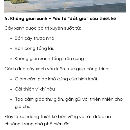
4. Không gian xanh – Yếu tố “đắt giá” của thiết kế
Cây xanh được bố trí xuyên suốt từ:
Bồn cây trước nhà
Ban công tầng lầu
Không gian xanh tầng trên cùng
Cách đưa cây xanh vào kiến trúc giúp công trình:
Giảm cảm giác khô cứng của hình khối
Cải thiện vi khí hậu
Tạo cảm giác thư giãn, gần gũi với thiên nhiên cho
gia chủ
Đây là xu hướng thiết kế bền vững và rất được ưa
chuộng trong nhà phố hiện đại.