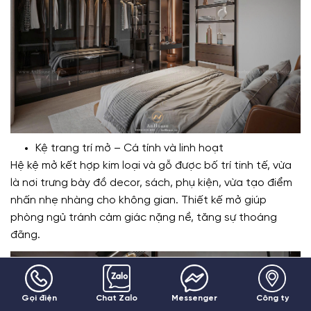
Kệ trang trí mở – Cá tính và linh hoạt
Hệ kệ mở kết hợp kim loại và gỗ được bố trí tinh tế, vừa
là nơi trưng bày đồ decor, sách, phụ kiện, vừa tạo điểm
nhấn nhẹ nhàng cho không gian. Thiết kế mở giúp
phòng ngủ tránh cảm giác nặng nề, tăng sự thoáng
đãng.
Gọi điện
Chat Zalo
Messenger
Công ty