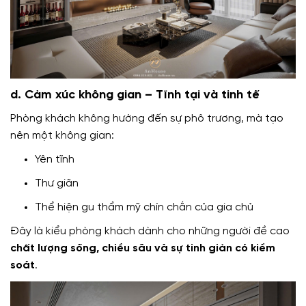
d. Cảm xúc không gian – Tĩnh tại và tinh tế
Phòng khách không hướng đến sự phô trương, mà tạo
nên một không gian:
Yên tĩnh
Thư giãn
Thể hiện gu thẩm mỹ chín chắn của gia chủ
Đây là kiểu phòng khách dành cho những người đề cao
chất lượng sống, chiều sâu và sự tinh giản có kiểm
soát
.