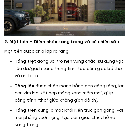
2. Mặt tiền – Điểm nhấn sang trọng và có chiều sâu
Mặt tiền được chia lớp rõ ràng:
Tầng trệt
đóng vai trò nền vững chắc, sử dụng vật
liệu đá/gạch tone trung tính, tạo cảm giác bề thế
và an toàn.
Tầng lầu
được nhấn mạnh bằng ban công rộng, lan
can kim loại kết hợp mảng xanh mềm mại, giúp
công trình “thở” giữa không gian đô thị.
Tầng trên cùng
là một khối kiến trúc gọn gàng, với
mái phẳng vươn rộng, tạo cảm giác che chở và
sang trọng.