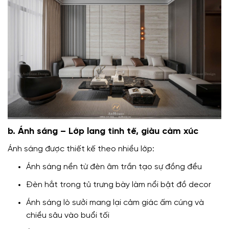
b. Ánh sáng – Lớp lang tinh tế, giàu cảm xúc
Ánh sáng được thiết kế theo nhiều lớp:
Ánh sáng nền từ đèn âm trần tạo sự đồng đều
Đèn hắt trong tủ trưng bày làm nổi bật đồ decor
Ánh sáng lò sưởi mang lại cảm giác ấm cúng và
chiều sâu vào buổi tối