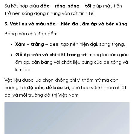
Sự kết hợp giữa
đặc – rỗng
,
sáng – tối
giúp mặt tiền
trở nên sống động nhưng vẫn rất tinh tế.
3. Vật liệu và màu sắc – Hiện đại, ấm áp và bền vững
Bảng màu chủ đạo gồm:
Xám – trắng – đen
: tạo nền hiện đại, sang trọng.
Gỗ ốp trần và chi tiết trang trí
: mang lại cảm giác
ấm áp, cân bằng với chất liệu cứng của bê tông và
kim loại.
Vật liệu được lựa chọn không chỉ vì thẩm mỹ mà còn
hướng tới
độ bền, dễ bảo trì
, phù hợp với khí hậu nhiệt
đới và môi trường đô thị Việt Nam.