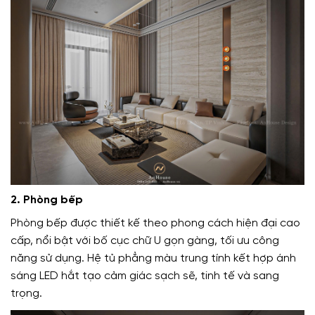
2. Phòng bếp
Phòng bếp được thiết kế theo phong cách hiện đại cao
cấp, nổi bật với bố cục chữ U gọn gàng, tối ưu công
năng sử dụng. Hệ tủ phẳng màu trung tính kết hợp ánh
sáng LED hắt tạo cảm giác sạch sẽ, tinh tế và sang
trọng.