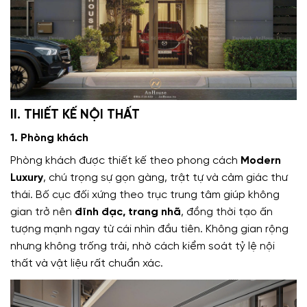
II. THIẾT KẾ NỘI THẤT
1. Phòng khách
Phòng khách được thiết kế theo phong cách
Modern
Luxury
, chú trọng sự gọn gàng, trật tự và cảm giác thư
thái. Bố cục đối xứng theo trục trung tâm giúp không
gian trở nên
đĩnh đạc, trang nhã
, đồng thời tạo ấn
tượng mạnh ngay từ cái nhìn đầu tiên. Không gian rộng
nhưng không trống trải, nhờ cách kiểm soát tỷ lệ nội
thất và vật liệu rất chuẩn xác.