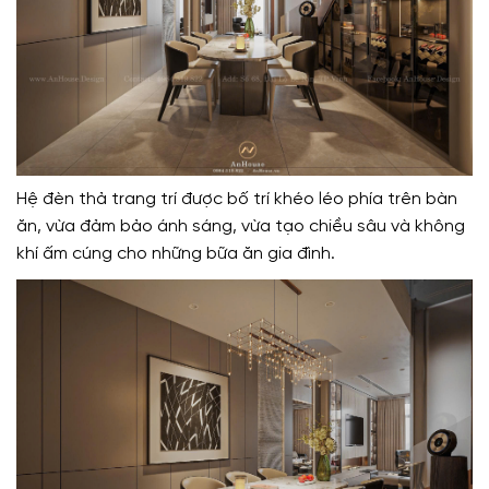
Hệ đèn thả trang trí được bố trí khéo léo phía trên bàn
ăn, vừa đảm bảo ánh sáng, vừa tạo chiều sâu và không
khí ấm cúng cho những bữa ăn gia đình.