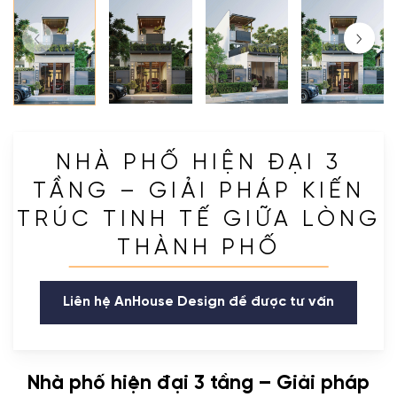
NHÀ PHỐ HIỆN ĐẠI 3
TẦNG – GIẢI PHÁP KIẾN
TRÚC TINH TẾ GIỮA LÒNG
THÀNH PHỐ
Liên hệ AnHouse Design để được tư vấn
Nhà phố hiện đại 3 tầng – Giải pháp