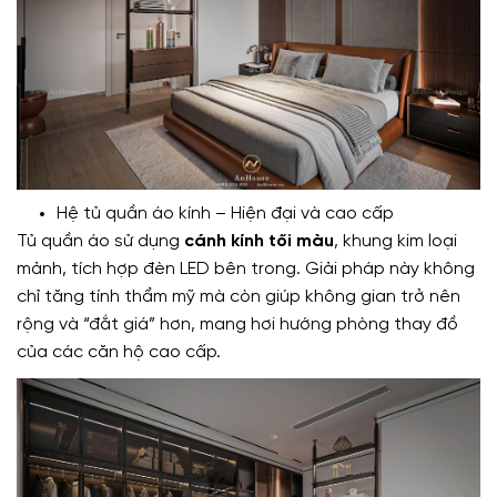
Hệ tủ quần áo kính – Hiện đại và cao cấp
Tủ quần áo sử dụng
cánh kính tối màu
, khung kim loại
mảnh, tích hợp đèn LED bên trong. Giải pháp này không
chỉ tăng tính thẩm mỹ mà còn giúp không gian trở nên
rộng và “đắt giá” hơn, mang hơi hướng phòng thay đồ
của các căn hộ cao cấp.