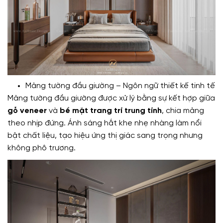
Mảng tường đầu giường – Ngôn ngữ thiết kế tinh tế
Mảng tường đầu giường được xử lý bằng sự kết hợp giữa
gỗ veneer
và
bề mặt trang trí trung tính
, chia mảng
theo nhịp đứng. Ánh sáng hắt khe nhẹ nhàng làm nổi
bật chất liệu, tạo hiệu ứng thị giác sang trọng nhưng
không phô trương.