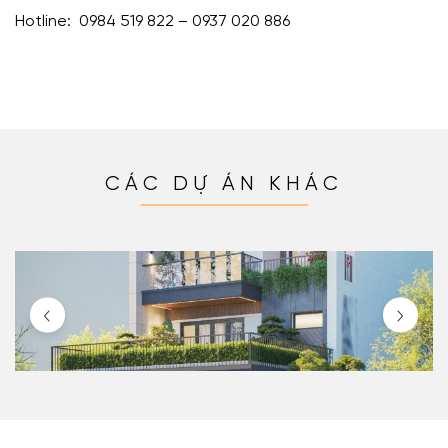
Hotline: 0984 519 822 – 0937 020 886
CÁC DỰ ÁN KHÁC