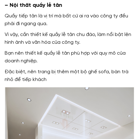
– Nội thất quầy lễ tân
Quầy tiếp tân là vị trí mà bất cứ ai ra vào công ty đều
phải đi ngang qua.
Vì vậy, cần thiết kế quầy lễ tân chu đáo, làm nổi bật lên
hình ảnh và văn hóa của công ty.
Bạn nên thiết kế quầy lễ tân phù hợp với quy mô của
doanh nghiệp.
Đặc biệt, nên trang bị thêm một bộ ghế sofa, bàn trà
nhỏ để tiếp khách