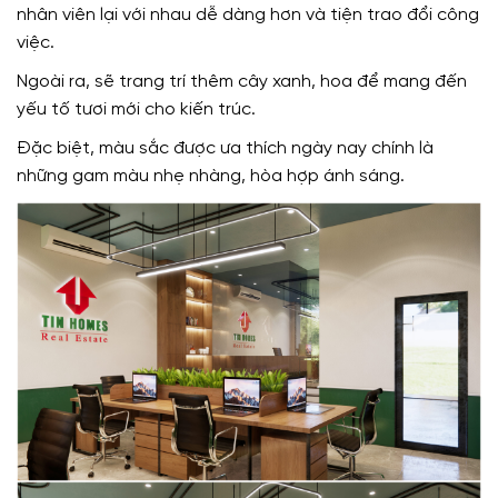
nhân viên lại với nhau dễ dàng hơn và tiện trao đổi công
việc.
Ngoài ra, sẽ trang trí thêm cây xanh, hoa để mang đến
yếu tố tươi mới cho kiến trúc.
Đặc biệt, màu sắc được ưa thích ngày nay chính là
những gam màu nhẹ nhàng, hòa hợp ánh sáng.