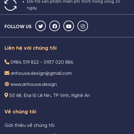
Đổi trả sản phẩm miễn phí 100% trong vòng 30
ngày
FOLLOW US
Liên hệ với chúng tôi
0984 519 822 - 0937 020 886
anhouse.design@gmail.com
www.anhouse.design
Số 68, Đại lộ Lê Nin, TP Vinh, Nghệ An
Về chúng tôi
Giới thiệu về chúng tôi