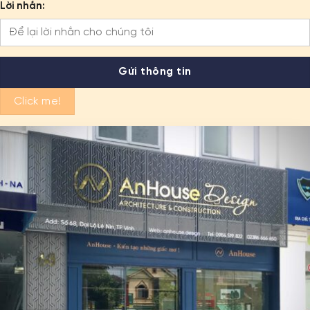
Lời nhắn:
Click me!