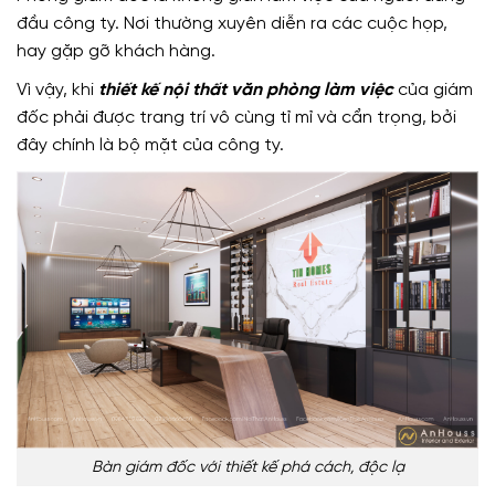
đầu công ty. Nơi thường xuyên diễn ra các cuộc họp,
hay gặp gỡ khách hàng.
Vì vậy, khi
thiết kế nội thất văn phòng làm việc
của giám
đốc phải được trang trí vô cùng tỉ mỉ và cẩn trọng, bởi
đây chính là bộ mặt của công ty.
Bàn giám đốc với thiết kế phá cách, độc lạ