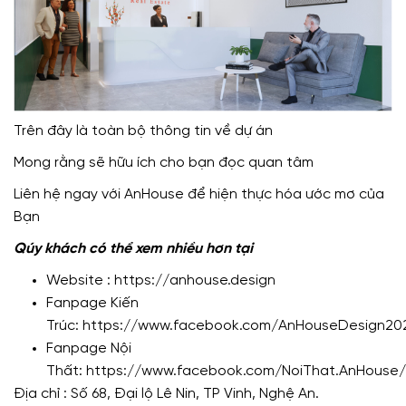
Trên đây là toàn bộ thông tin về dự án
Mong rằng sẽ hữu ích cho bạn đọc quan tâm
Liên hệ ngay với AnHouse để hiện thực hóa ước mơ của
Bạn
Qúy khách có thể xem nhiều hơn tại
Website :
https://anhouse.design
Fanpage Kiến
Trúc:
https://www.facebook.com/AnHouseDesign20
Fanpage Nội
Thất:
https://www.facebook.com/NoiThat.AnHouse/
Địa chỉ : Số 68, Đại lộ Lê Nin, TP Vinh, Nghệ An.