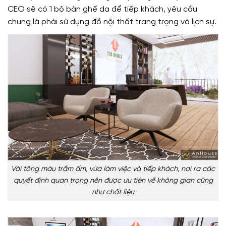
CEO sẽ có 1 bộ bàn ghế da để tiếp khách, yêu cầu
chung là phải sử dụng đồ nội thất trang trọng và lịch sự.
Với tông màu trầm ấm, vừa làm việc và tiếp khách, nơi ra các
quyết định quan trọng nên được ưu tiên về không gian cũng
như chất liệu