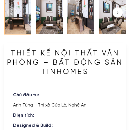
THIẾT KẾ NỘI THẤT VĂN
PHÒNG – BẤT ĐỘNG SẢN
TINHOMES
Chủ đầu tư:
Anh Tùng - Thị xã Cửa Lò, Nghệ An
Diện tích:
Designed & Build: