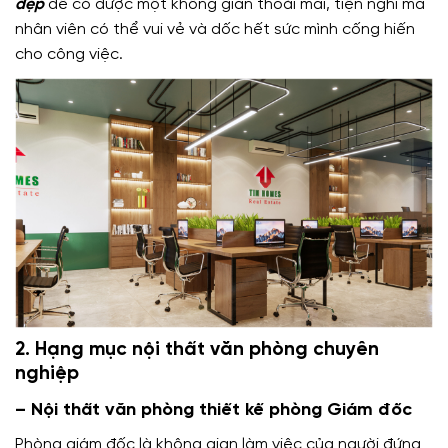
đẹp
để có được một không gian thoải mái, tiện nghi mà
nhân viên có thể vui vẻ và dốc hết sức mình cống hiến
cho công việc.
2. Hạng mục nội thất văn phòng chuyên
nghiệp
– Nội thất văn phòng thiết kế phòng Giám đốc
Phòng giám đốc là không gian làm việc của người đứng