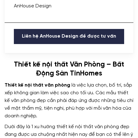
AnHouse Design
Liên hệ AnHouse Design để được tư vấn
Thiết kế nội thất Văn Phòng – Bất
Động Sản TinHomes
Thiết kế nội thất văn phòng
là việc lựa chọn, bố trí, sắp
xếp không gian làm việc sao cho tối ưu. Các mẫu thiết
kế văn phòng đẹp cần phải đáp ứng được những tiêu chí
về mặt thẩm mỹ, tiện nghi, phù hợp với mỗi văn hóa của
doanh nghiệp.
Dưới đây là 1 xu hướng thiết kế nội thất văn phòng đẹp
đang được ưa chuộng nhất hiện nay để bạn có thể lên ý