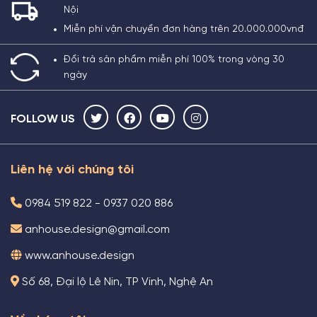
Nội
Miễn phí vận chuyển đơn hàng trên 20.000.000vnđ
Đổi trả sản phẩm miễn phí 100% trong vòng 30
ngày
FOLLOW US
Liên hệ với chúng tôi
0984 519 822 - 0937 020 886
anhouse.design@gmail.com
www.anhouse.design
Số 68, Đại lộ Lê Nin, TP Vinh, Nghệ An