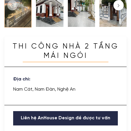
THI CÔNG NHÀ 2 TẦNG
MÁI NGÓI
Địa chỉ:
Nam Cát, Nam Đàn, Nghệ An
Liên hệ AnHouse Design để được tư vấn