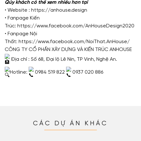
Qúy khách có thể xem nhiều hơn tại
• Website :
https://anhouse.design
• Fanpage Kiến
Trúc:
https://www.facebook.com/AnHouseDesign2020
• Fanpage Nội
Thất:
https://www.facebook.com/NoiThat.AnHouse/
CÔNG TY CỔ PHẦN XÂY DỰNG VÀ KIẾN TRÚC ANHOUSE
Địa chỉ : Số 68, Đại lộ Lê Nin, TP Vinh, Nghệ An.
Hotline:
0984 519 822
0937 020 886
CÁC DỰ ÁN KHÁC