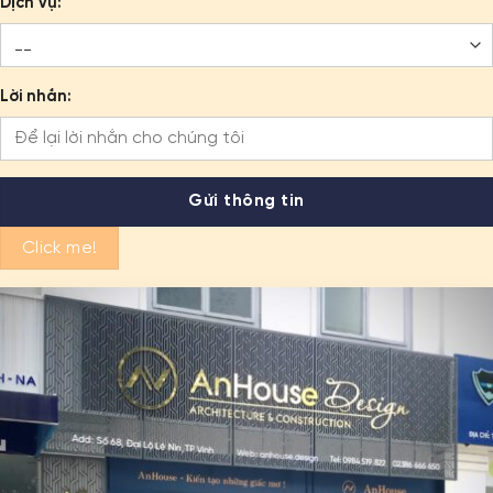
Dịch vụ:
Lời nhắn:
Click me!