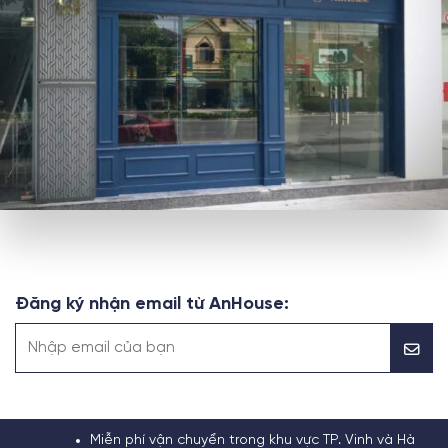
Đăng ký nhận email từ AnHouse:
Miễn phí vận chuyển trong khu vực TP. Vinh và Hà