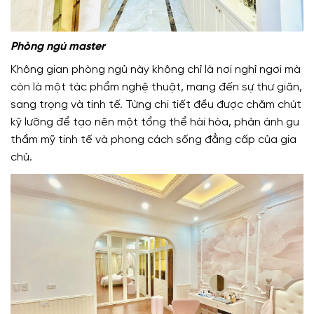
Phòng ngủ master
Không gian phòng ngủ này không chỉ là nơi nghỉ ngơi mà
còn là một tác phẩm nghệ thuật, mang đến sự thư giãn,
sang trọng và tinh tế. Từng chi tiết đều được chăm chút
kỹ lưỡng để tạo nên một tổng thể hài hòa, phản ánh gu
thẩm mỹ tinh tế và phong cách sống đẳng cấp của gia
chủ.