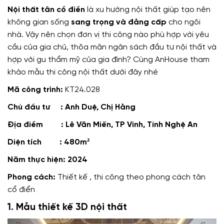
Nội thất tân cổ điển
là xu hướng nội thất giúp tạo nên
không gian sống
sang trọng và đẳng cấp
cho ngôi
nhà. Vậy nên chọn đơn vị thi công nào phù hợp với yêu
cầu của gia chủ, thõa mãn ngân sách đầu tư nội thất và
hợp với gu thẩm mỹ của gia đình? Cùng AnHouse tham
khảo mẫu thi công nội thất dưới đây nhé
Mã công trình:
KT24.028
Chủ đầu tư : Anh Duệ, Chị Hằng
Địa điểm : Lê Văn Miến, TP Vinh, Tỉnh Nghệ An
Diện tích : 480m²
Năm thực hiện: 2024
Phong cách:
Thiết kế , thi công theo phong cách tân
cổ điển
1. Mẫu thiết kế 3D nội thất