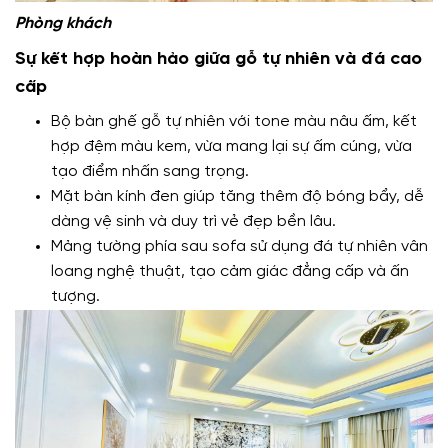
Phòng khách
Sự kết hợp hoàn hảo giữa gỗ tự nhiên và đá cao
cấp
Bộ bàn ghế gỗ tự nhiên với tone màu nâu ấm, kết
hợp đệm màu kem, vừa mang lại sự ấm cúng, vừa
tạo điểm nhấn sang trọng.
Mặt bàn kính đen giúp tăng thêm độ bóng bẩy, dễ
dàng vệ sinh và duy trì vẻ đẹp bền lâu.
Mảng tường phía sau sofa sử dụng đá tự nhiên vân
loang nghệ thuật, tạo cảm giác đẳng cấp và ấn
tượng.