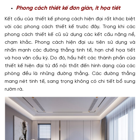
Phong cách thiết kế đơn giản, ít họa tiết
Kết cấu của thiết kế phong cách hiện đại rất khác biệt
với các phong cách thiết kế trước đây. Trong khi các
phong cách thiết kế cũ sử dụng các kết cấu nặng nề,
chạm khắc. Phong cách hiện đại ưu tiên sử dụng và
nhấn mạnh các đường thẳng tinh tế, hạn chế họa tiết
và hoa văn cầu kỳ. Do đó, hầu hết các thành phần của
thiết kế hiện đại từ đồ nội thất đến hình dạng của các
phòng đều là những đường thẳng. Các đường thẳng
mang nét tinh tế, sang trọng không có chi tiết bổ sung
rườm rà.