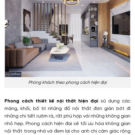
Phòng khách theo phong cách hiện đại
Phong cách thiết kế nội thất hiện đại
sử dụng các
mảng, khối, bố trí những đồ nội thất đơn giản bớt đi
những chi tiết rườm rà, rất phù hợp với những không gian
nhỏ hẹp. Phong cách hiện đại sẽ tối ưu hóa không gian
nội thất trong nhà và đem lại cho anh chị cảm giác rộng