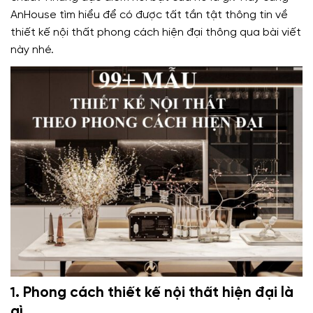
AnHouse tìm hiểu để có được tất tần tật thông tin về
thiết kế nội thất phong cách hiện đại thông qua bài viết
này nhé.
.
Phong cách thiết kế nội thất hiện đại là
1
gì.