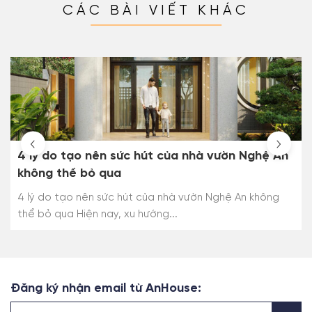
CÁC BÀI VIẾT KHÁC
4 lý do tạo nên sức hút của nhà vườn Nghệ An
không thể bỏ qua
4 lý do tạo nên sức hút của nhà vườn Nghệ An không
thể bỏ qua Hiện nay, xu hướng...
Đăng ký nhận email từ AnHouse: