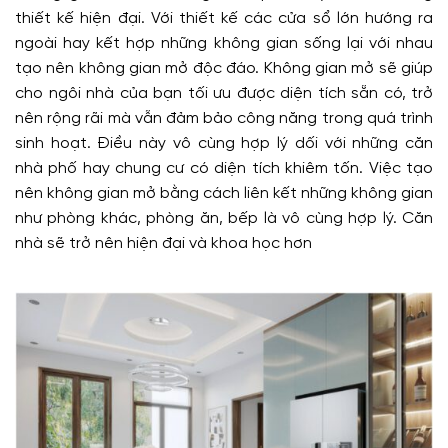
thiết kế hiện đại. Với thiết kế các cửa sổ lớn hướng ra
ngoài hay kết hợp những không gian sống lại với nhau
tạo nên không gian mở độc đáo. Không gian mở sẽ giúp
cho ngôi nhà của bạn tối ưu được diện tích sẵn có, trở
nên rộng rãi mà vẫn đảm bảo công năng trong quá trình
sinh hoạt. Điều này vô cùng hợp lý dối với những căn
nhà phố hay chung cư có diện tích khiêm tốn. Việc tạo
nên không gian mở bằng cách liên kết những không gian
như phòng khác, phòng ăn, bếp là vô cùng hợp lý. Căn
nhà sẽ trở nên hiện đại và khoa học hơn