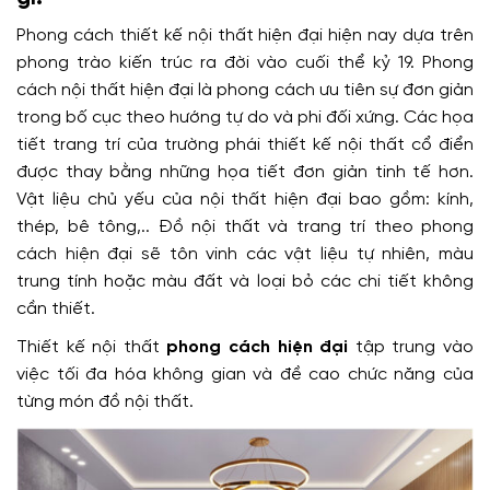
Phong cách thiết kế nội thất hiện đại hiện nay dựa trên
phong trào kiến trúc ra đời vào cuối thể kỷ 19. Phong
cách nội thất hiện đại là phong cách ưu tiên sự đơn giản
trong bố cục theo hướng tự do và phi đối xứng. Các họa
tiết trang trí của trường phái thiết kế nội thất cổ điển
được thay bằng những họa tiết đơn giản tinh tế hơn.
Vật liệu chủ yếu của nội thất hiện đại bao gồm: kính,
thép, bê tông,.. Đồ nội thất và trang trí theo phong
cách hiện đại sẽ tôn vinh các vật liệu tự nhiên, màu
trung tính hoặc màu đất và loại bỏ các chi tiết không
cần thiết.
Thiết kế nội thất
phong cách hiện đại
tập trung vào
việc tối đa hóa không gian và đề cao chức năng của
từng món đồ nội thất.