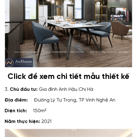
Click để xem chi tiết mẫu thiết kế
3.
Chủ đầu tư:
Gia đình Anh Hậu Chị Hà
Địa điểm:
Đường Lý Tự Trọng, TP Vinh Nghệ An
Diện tích:
150m²
Năm thực hiện:
2021