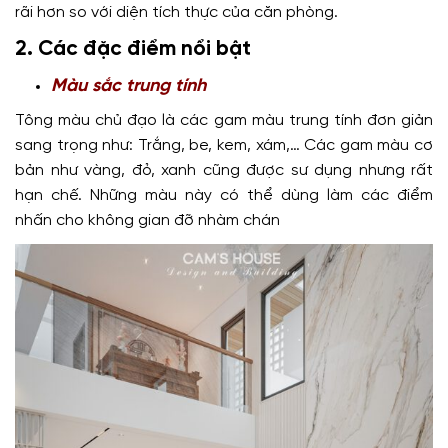
rãi hơn so với diện tích thực của căn phòng.
2. Các đặc điểm nổi bật
Màu sắc trung tính
Tông màu chủ đạo là các gam màu trung tính đơn giản
sang trọng như: Trắng, be, kem, xám,… Các gam màu cơ
bản như vàng, đỏ, xanh cũng được sư dụng nhưng rất
hạn chế. Những màu này có thể dùng làm các điểm
nhấn cho không gian đỡ nhàm chán