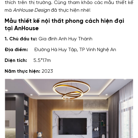
thích trên thị trường. Cùng tham khảo các mẫu thiết kế
mà
AnHouse Design
đã thực hiện nhé!
Mẫu thiết kế nội thất phong cách hiện đại
tại AnHouse
1. Chủ đầu tư:
Gia đình Anh Huy Thành
Địa điểm:
Đường Hà Huy Tập, TP Vinh Nghệ An
Diện tích:
5.5*17m
Năm thực hiện:
2023