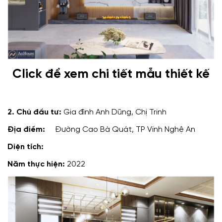
Click để xem chi tiết mẫu thiết kế
2. Chủ đầu tư:
Gia đình Anh Dũng, Chị Trinh
Địa điểm:
Đường Cao Bà Quát, TP Vinh Nghệ An
Diện tích:
Năm thực hiện:
2022