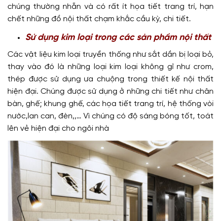
chúng thường nhẵn và có rất ít họa tiết trang trí, hạn
chết những đồ nội thất chạm khắc cầu kỳ, chi tiết.
Sử dụng kim loại trong các sản phẩm nội thất
Các vật liệu kim loại truyền thống như sắt dần bị loại bỏ,
thay vào đó là những loại kim loại không gỉ như crom,
thép được sử dụng ưa chuộng trong thiết kế nội thất
hiện đại. Chúng được sử dụng ở những chi tiết như chân
bàn, ghế; khung ghế, các họa tiết trang trí, hệ thống vòi
nước,lan can, đèn,,… Vì chúng có độ sáng bóng tốt, toát
lên vẻ hiện đại cho ngôi nhà