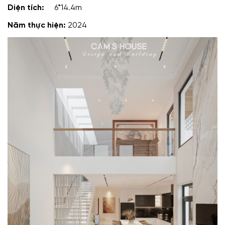
Diện tích:
6*14.4m
Năm thực hiện:
2024