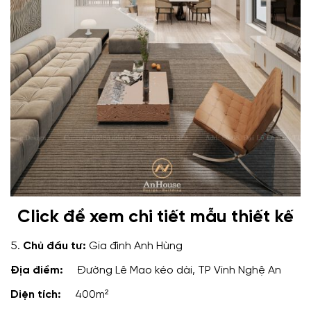
Click để xem chi tiết mẫu thiết kế
5.
Chủ đầu tư:
Gia đình Anh Hùng
Địa điểm:
Đường Lê Mao kéo dài, TP Vinh Nghệ An
Diện tích:
400m²