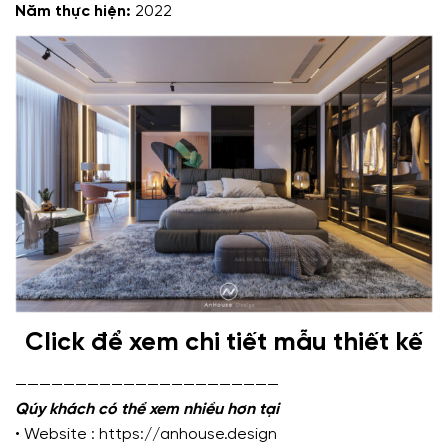
Năm thực hiện:
2022
Click để xem chi tiết mẫu thiết kế
——————————————————————
Qúy khách có thể xem nhiều hơn tại
• Website :
https://anhouse.design