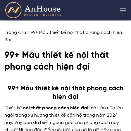
Skip
to
content
Trang chủ
»
99+ Mẫu thiết kế nội thất phong cách hiện
đại
99+ Mẫu thiết kế nội thất
phong cách hiện đại
99+ Mẫu thiết kế nội thất phong cách
hiện đại
Thiết kế
nội thất phong cách hiện đại
một lần nữa lên
ngôi trong xu hướng thiết kế căn hộ trong năm 2024
này. Vậy bạn đã biết nguồn gốc của phong cách này
chưa? Những đặc điểm nổi bật của nó là gì? Hãy cùng