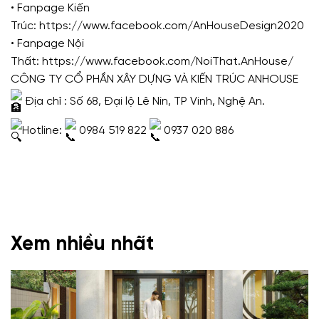
• Fanpage Kiến
Trúc:
https://www.facebook.com/AnHouseDesign2020
• Fanpage Nội
Thất:
https://www.facebook.com/NoiThat.AnHouse/
CÔNG TY CỔ PHẦN XÂY DỰNG VÀ KIẾN TRÚC ANHOUSE
Địa chỉ : Số 68, Đại lộ Lê Nin, TP Vinh, Nghệ An.
Hotline:
0984 519 822
0937 020 886
Xem nhiều nhất