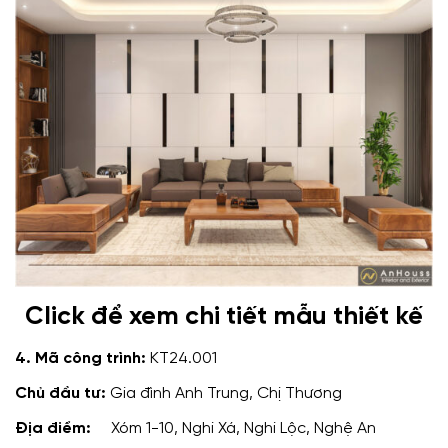
Click để xem chi tiết mẫu thiết kế
4. Mã công trình:
KT24.001
Chủ đầu tư:
Gia đình Anh Trung, Chị Thương
Địa điểm:
Xóm 1-10, Nghi Xá, Nghi Lộc, Nghệ An