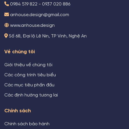
0984 519 822 - 0937 020 886
anhouse.design@gmail.com
www.anhouse.design
Số 68, Đại lộ Lê Nin, TP Vinh, Nghệ An
Về chúng tôi
Giới thiệu về chúng tôi
Các công trình tiêu biểu
Các mục tiêu phấn đấu
Các định hướng tương lai
Chính sách
Chính sách bảo hành