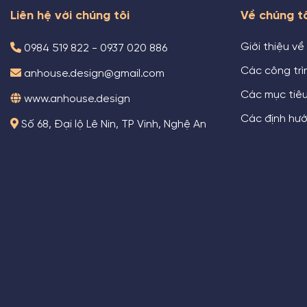
Liên hệ với chúng tôi
Về chúng t
Giới thiệu về
0984 519 822 - 0937 020 886
Các công trìn
anhouse.design@gmail.com
Các mục tiê
www.anhouse.design
Các định hướ
Số 68, Đại lộ Lê Nin, TP Vinh, Nghệ An