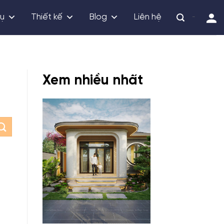
vụ
Thiết kế
Blog
Liên hệ
-
Xem nhiều nhất