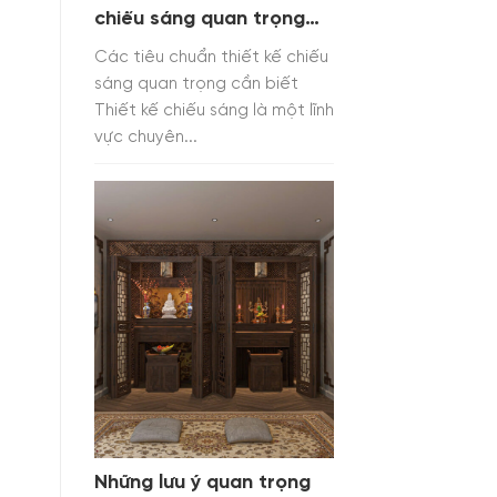
chiếu sáng quan trọng
cần biết
Các tiêu chuẩn thiết kế chiếu
sáng quan trọng cần biết
Thiết kế chiếu sáng là một lĩnh
vực chuyên...
Những lưu ý quan trọng