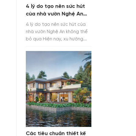
4 lý do tạo nên sức hút
của nhà vườn Nghệ An
không thể bỏ qua
4 lý do tạo nên sức hút của
nhà vườn Nghệ An không thể
bỏ qua Hiện nay, xu hướng...
Các tiêu chuẩn thiết kế