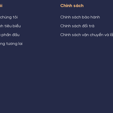
ôi
Chính sách
 chúng tôi
Chính sách bảo hành
h tiêu biểu
Chính sách đổi trả
u phấn đấu
Chính sách vận chuyển và l
ng tương lai