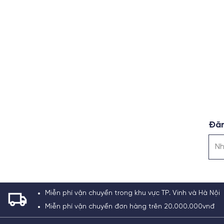
Đăn
Miễn phí vận chuyển trong khu vực TP. Vinh và Hà Nội
Miễn phí vận chuyển đơn hàng trên 20.000.000vnđ