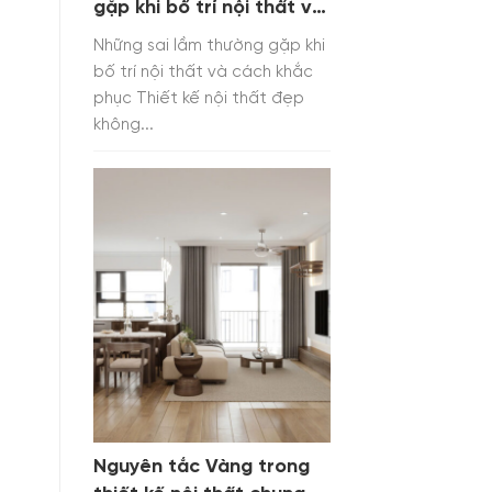
gặp khi bố trí nội thất và
cách khắc phục
Những sai lầm thường gặp khi
bố trí nội thất và cách khắc
phục Thiết kế nội thất đẹp
không...
Nguyên tắc Vàng trong