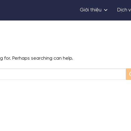
Giới thiệu
Dịch 
ng for. Perhaps searching can help.