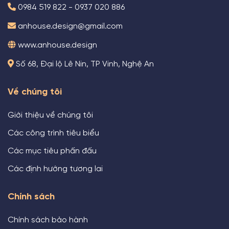
0984 519 822 - 0937 020 886
anhouse.design@gmail.com
www.anhouse.design
Số 68, Đại lộ Lê Nin, TP Vinh, Nghệ An
Về chúng tôi
Giới thiệu về chúng tôi
Các công trình tiêu biểu
Các mục tiêu phấn đấu
Các định hướng tương lai
Chính sách
Chính sách bảo hành