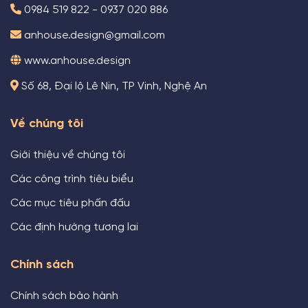
0984 519 822 - 0937 020 886
anhouse.design@gmail.com
www.anhouse.design
Số 68, Đại lộ Lê Nin, TP Vinh, Nghệ An
Về chúng tôi
Giới thiệu về chúng tôi
Các công trình tiêu biểu
Các mục tiêu phấn đấu
Các định hướng tương lai
Chính sách
Chính sách bảo hành