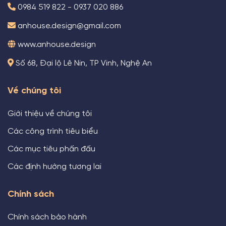
0984 519 822 - 0937 020 886
anhouse.design@gmail.com
www.anhouse.design
Số 68, Đại lộ Lê Nin, TP Vinh, Nghệ An
Về chúng tôi
Giới thiệu về chúng tôi
Các công trình tiêu biểu
Các mục tiêu phấn đấu
Các định hướng tương lai
Chính sách
Chính sách bảo hành