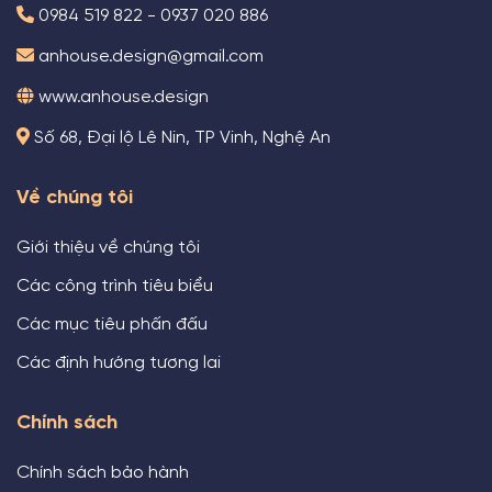
0984 519 822 - 0937 020 886
anhouse.design@gmail.com
www.anhouse.design
Số 68, Đại lộ Lê Nin, TP Vinh, Nghệ An
Về chúng tôi
Giới thiệu về chúng tôi
Các công trình tiêu biểu
Các mục tiêu phấn đấu
Các định hướng tương lai
Chính sách
Chính sách bảo hành