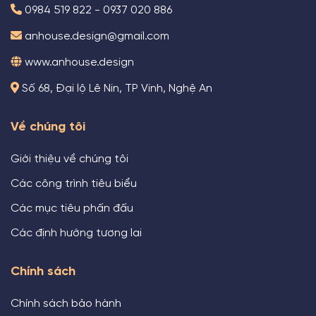
0984 519 822 - 0937 020 886
anhouse.design@gmail.com
www.anhouse.design
Số 68, Đại lộ Lê Nin, TP Vinh, Nghệ An
Về chúng tôi
Giới thiệu về chúng tôi
Các công trình tiêu biểu
Các mục tiêu phấn đấu
Các định hướng tương lai
Chính sách
Chính sách bảo hành