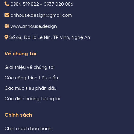
0984 519 822 - 0937 020 886
anhouse.design@gmail.com
www.anhouse.design
Số 68, Đại lộ Lê Nin, TP Vinh, Nghệ An
Về chúng tôi
Giới thiệu về chúng tôi
Các công trình tiêu biểu
Các mục tiêu phấn đấu
Các định hướng tương lai
Chính sách
Chính sách bảo hành