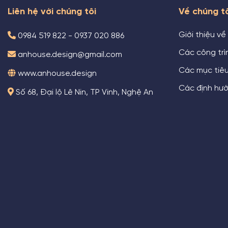
Liên hệ với chúng tôi
Về chúng t
Giới thiệu về
0984 519 822 - 0937 020 886
Các công trìn
anhouse.design@gmail.com
Các mục tiê
www.anhouse.design
Các định hướ
Số 68, Đại lộ Lê Nin, TP Vinh, Nghệ An