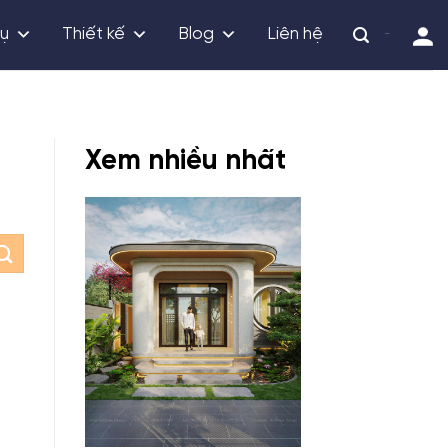
vụ
Thiết kế
Blog
Liên hệ
-
Xem nhiều nhất