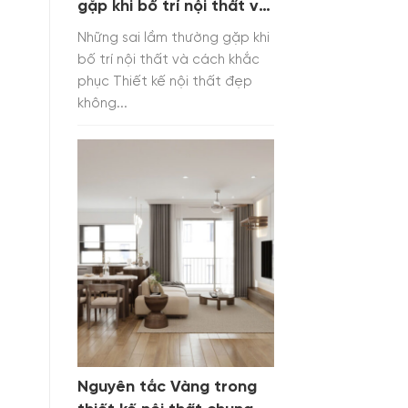
gặp khi bố trí nội thất và
cách khắc phục
Những sai lầm thường gặp khi
bố trí nội thất và cách khắc
phục Thiết kế nội thất đẹp
không...
Nguyên tắc Vàng trong