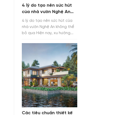
4 lý do tạo nên sức hút
của nhà vườn Nghệ An
không thể bỏ qua
4 lý do tạo nên sức hút của
nhà vườn Nghệ An không thể
bỏ qua Hiện nay, xu hướng...
Các tiêu chuẩn thiết kế