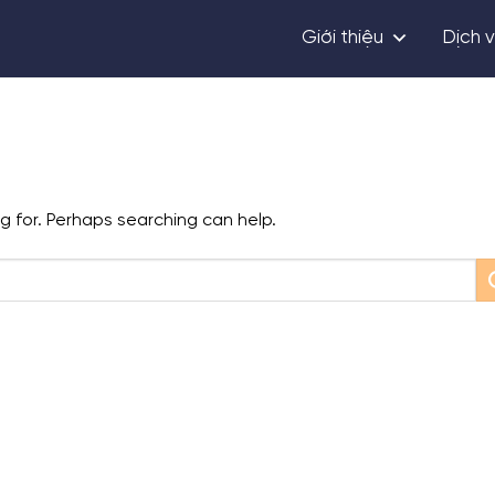
Giới thiệu
Dịch 
ng for. Perhaps searching can help.