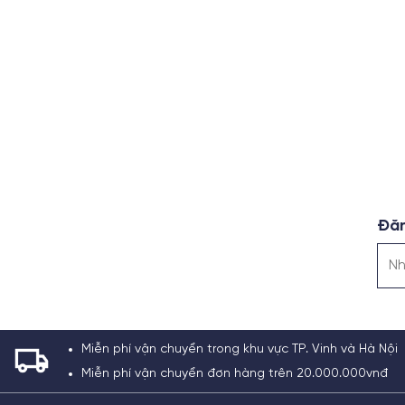
Đăn
Miễn phí vận chuyển trong khu vực TP. Vinh và Hà Nội
Miễn phí vận chuyển đơn hàng trên 20.000.000vnđ