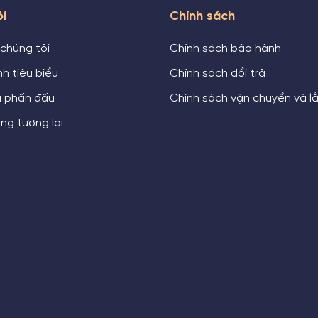
ôi
Chính sách
 chúng tôi
Chính sách bảo hành
h tiêu biểu
Chính sách đổi trả
u phấn đấu
Chính sách vận chuyển và l
ng tương lai