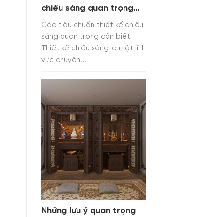
chiếu sáng quan trọng
cần biết
Các tiêu chuẩn thiết kế chiếu
sáng quan trọng cần biết
Thiết kế chiếu sáng là một lĩnh
vực chuyên...
Những lưu ý quan trọng