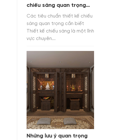
chiếu sáng quan trọng
cần biết
Các tiêu chuẩn thiết kế chiếu
sáng quan trọng cần biết
Thiết kế chiếu sáng là một lĩnh
vực chuyên...
Những lưu ý quan trọng