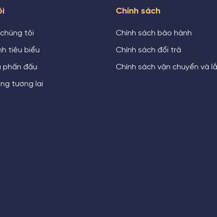
ôi
Chính sách
 chúng tôi
Chính sách bảo hành
h tiêu biểu
Chính sách đổi trả
u phấn đấu
Chính sách vận chuyển và l
ng tương lai