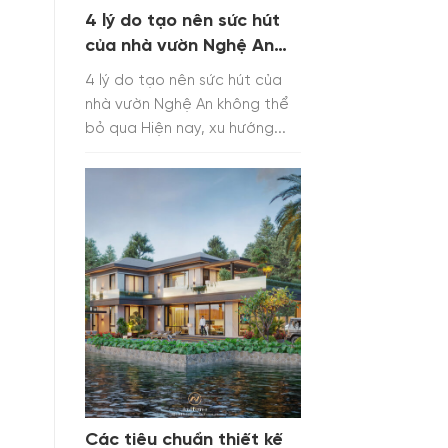
4 lý do tạo nên sức hút
của nhà vườn Nghệ An
không thể bỏ qua
4 lý do tạo nên sức hút của
nhà vườn Nghệ An không thể
bỏ qua Hiện nay, xu hướng...
Các tiêu chuẩn thiết kế