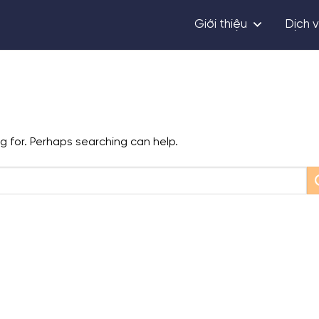
Giới thiệu
Dịch 
ng for. Perhaps searching can help.