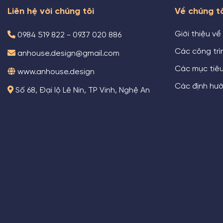
Liên hệ với chúng tôi
Về chúng t
Giới thiệu về
0984 519 822 - 0937 020 886
Các công trìn
anhouse.design@gmail.com
Các mục tiê
www.anhouse.design
Các định hướ
Số 68, Đại lộ Lê Nin, TP Vinh, Nghệ An