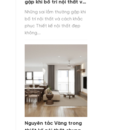
gặp khi bố trí nội thất và
cách khắc phục
Những sai lầm thường gặp khi
bố trí nội thất và cách khắc
phục Thiết kế nội thất đẹp
không...
Nguyên tắc Vàng trong