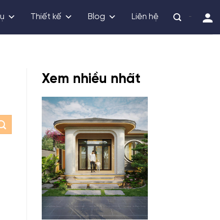
vụ
Thiết kế
Blog
Liên hệ
-
Xem nhiều nhất