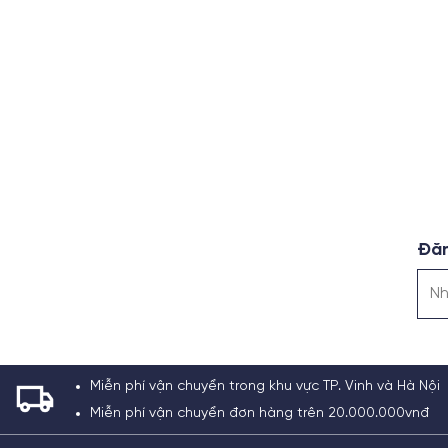
Đăn
Miễn phí vận chuyển trong khu vực TP. Vinh và Hà Nội
Miễn phí vận chuyển đơn hàng trên 20.000.000vnđ