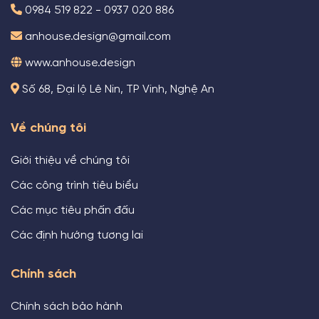
0984 519 822 - 0937 020 886
anhouse.design@gmail.com
www.anhouse.design
Số 68, Đại lộ Lê Nin, TP Vinh, Nghệ An
Về chúng tôi
Giới thiệu về chúng tôi
Các công trình tiêu biểu
Các mục tiêu phấn đấu
Các định hướng tương lai
Chính sách
Chính sách bảo hành