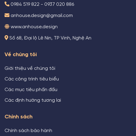
0984 519 822 - 0937 020 886
anhouse.design@gmail.com
www.anhouse.design
Số 68, Đại lộ Lê Nin, TP Vinh, Nghệ An
Về chúng tôi
Giới thiệu về chúng tôi
Các công trình tiêu biểu
Các mục tiêu phấn đấu
Các định hướng tương lai
Chính sách
Chính sách bảo hành