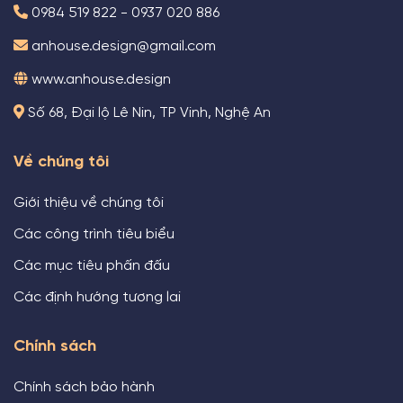
0984 519 822 - 0937 020 886
anhouse.design@gmail.com
www.anhouse.design
Số 68, Đại lộ Lê Nin, TP Vinh, Nghệ An
Về chúng tôi
Giới thiệu về chúng tôi
Các công trình tiêu biểu
Các mục tiêu phấn đấu
Các định hướng tương lai
Chính sách
Chính sách bảo hành