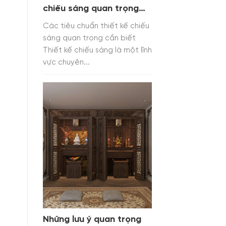
chiếu sáng quan trọng
cần biết
Các tiêu chuẩn thiết kế chiếu
sáng quan trọng cần biết
Thiết kế chiếu sáng là một lĩnh
vực chuyên...
Những lưu ý quan trọng