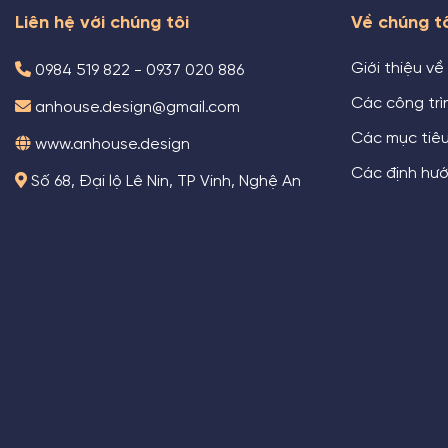
Liên hệ với chúng tôi
Về chúng t
Giới thiệu về
0984 519 822 - 0937 020 886
Các công trìn
anhouse.design@gmail.com
Các mục tiê
www.anhouse.design
Các định hướ
Số 68, Đại lộ Lê Nin, TP Vinh, Nghệ An