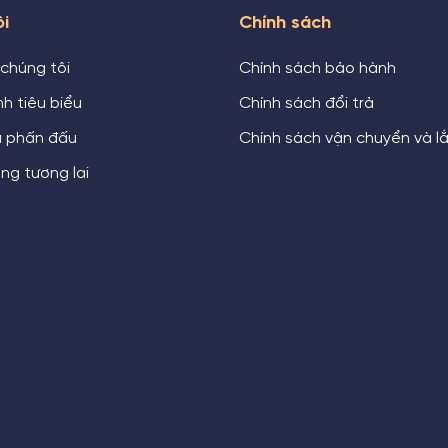
ôi
Chính sách
 chúng tôi
Chính sách bảo hành
h tiêu biểu
Chính sách đổi trả
u phấn đấu
Chính sách vận chuyển và l
ng tương lai