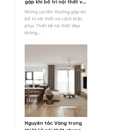
gặp khi bố trí nội thất và
cách khắc phục
Những sai lầm thường gặp khi
bố trí nội thất và cách khắc
phục Thiết kế nội thất đẹp
không...
Nguyên tắc Vàng trong