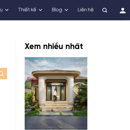
vụ
Thiết kế
Blog
Liên hệ
-
Xem nhiều nhất