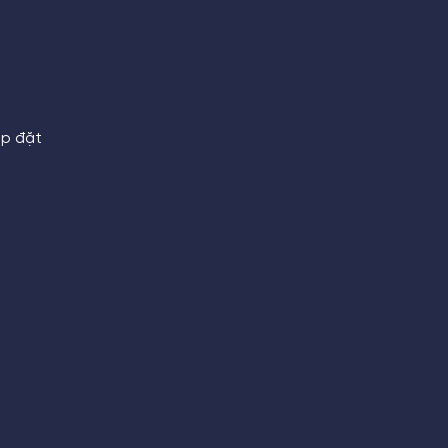
ắp đặt