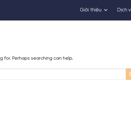
Giới thiệu
Dịch 
ng for. Perhaps searching can help.