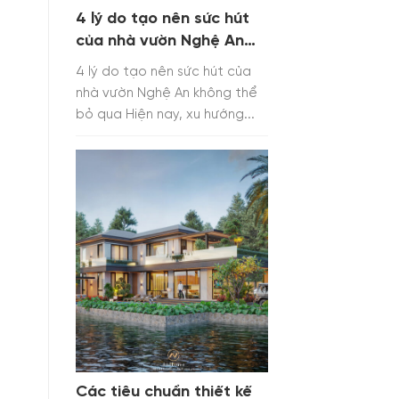
4 lý do tạo nên sức hút
của nhà vườn Nghệ An
không thể bỏ qua
4 lý do tạo nên sức hút của
nhà vườn Nghệ An không thể
bỏ qua Hiện nay, xu hướng...
Các tiêu chuẩn thiết kế