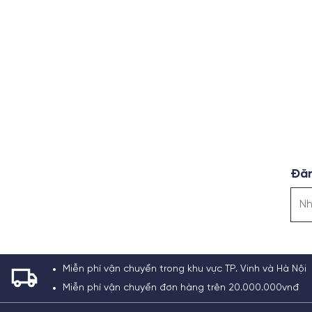
Đăn
Miễn phí vận chuyển trong khu vực TP. Vinh và Hà Nội
Miễn phí vận chuyển đơn hàng trên 20.000.000vnđ