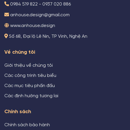
0984 519 822 - 0937 020 886
anhouse.design@gmail.com
www.anhouse.design
Số 68, Đại lộ Lê Nin, TP Vinh, Nghệ An
Về chúng tôi
Giới thiệu về chúng tôi
Các công trình tiêu biểu
Các mục tiêu phấn đấu
Các định hướng tương lai
Chính sách
Chính sách bảo hành