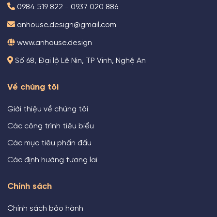
0984 519 822 - 0937 020 886
anhouse.design@gmail.com
www.anhouse.design
Số 68, Đại lộ Lê Nin, TP Vinh, Nghệ An
Về chúng tôi
Giới thiệu về chúng tôi
Các công trình tiêu biểu
Các mục tiêu phấn đấu
Các định hướng tương lai
Chính sách
Chính sách bảo hành