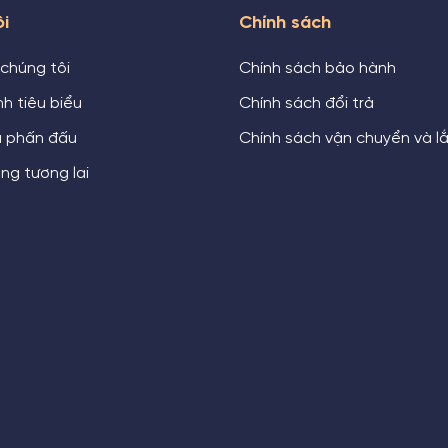
ôi
Chính sách
 chúng tôi
Chính sách bảo hành
h tiêu biểu
Chính sách đổi trả
u phấn đấu
Chính sách vận chuyển và l
ng tương lai