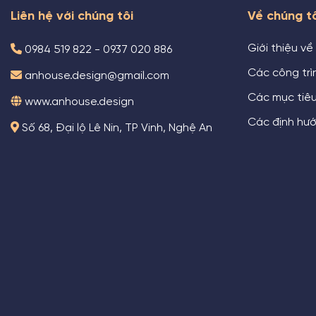
Liên hệ với chúng tôi
Về chúng t
Giới thiệu về
0984 519 822 - 0937 020 886
Các công trìn
anhouse.design@gmail.com
Các mục tiê
www.anhouse.design
Các định hướ
Số 68, Đại lộ Lê Nin, TP Vinh, Nghệ An