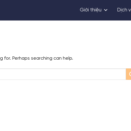
Giới thiệu
Dịch 
ng for. Perhaps searching can help.