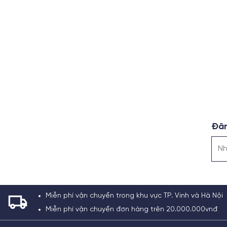
Đăn
Miễn phí vận chuyển trong khu vực TP. Vinh và Hà Nội
Miễn phí vận chuyển đơn hàng trên 20.000.000vnđ