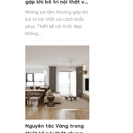
gặp khi bố trí nội thất và
cách khắc phục
Những sai lầm thường gặp khi
bố trí nội thất và cách khắc
phục Thiết kế nội thất đẹp
không...
Nguyên tắc Vàng trong