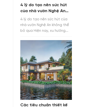
4 lý do tạo nên sức hút
của nhà vườn Nghệ An
không thể bỏ qua
4 lý do tạo nên sức hút của
nhà vườn Nghệ An không thể
bỏ qua Hiện nay, xu hướng...
Các tiêu chuẩn thiết kế