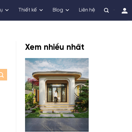
vụ
Thiết kế
Blog
Liên hệ
-
Xem nhiều nhất