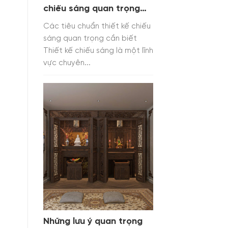
chiếu sáng quan trọng
cần biết
Các tiêu chuẩn thiết kế chiếu
sáng quan trọng cần biết
Thiết kế chiếu sáng là một lĩnh
vực chuyên...
Những lưu ý quan trọng