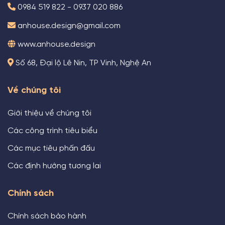
0984 519 822 - 0937 020 886
anhouse.design@gmail.com
www.anhouse.design
Số 68, Đại lộ Lê Nin, TP Vinh, Nghệ An
Về chúng tôi
Giới thiệu về chúng tôi
Các công trình tiêu biểu
Các mục tiêu phấn đấu
Các định hướng tương lai
Chính sách
Chính sách bảo hành