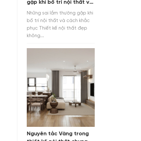
gặp khi bố trí nội thất và
cách khắc phục
Những sai lầm thường gặp khi
bố trí nội thất và cách khắc
phục Thiết kế nội thất đẹp
không...
Nguyên tắc Vàng trong