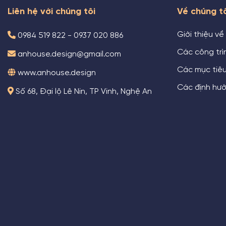
Liên hệ với chúng tôi
Về chúng t
Giới thiệu về
0984 519 822 - 0937 020 886
Các công trìn
anhouse.design@gmail.com
Các mục tiê
www.anhouse.design
Các định hướ
Số 68, Đại lộ Lê Nin, TP Vinh, Nghệ An