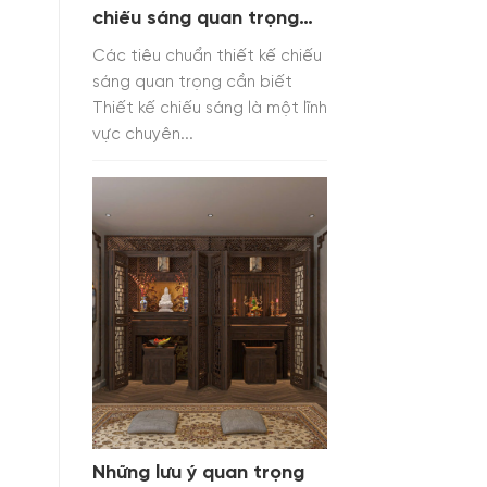
chiếu sáng quan trọng
cần biết
Các tiêu chuẩn thiết kế chiếu
sáng quan trọng cần biết
Thiết kế chiếu sáng là một lĩnh
vực chuyên...
Những lưu ý quan trọng