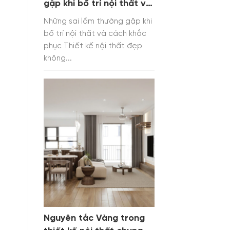
gặp khi bố trí nội thất và
cách khắc phục
Những sai lầm thường gặp khi
bố trí nội thất và cách khắc
phục Thiết kế nội thất đẹp
không...
Nguyên tắc Vàng trong