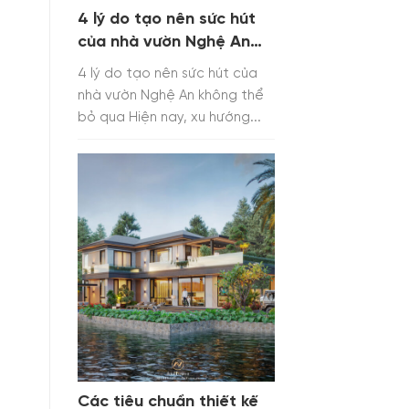
4 lý do tạo nên sức hút
của nhà vườn Nghệ An
không thể bỏ qua
4 lý do tạo nên sức hút của
nhà vườn Nghệ An không thể
bỏ qua Hiện nay, xu hướng...
Các tiêu chuẩn thiết kế