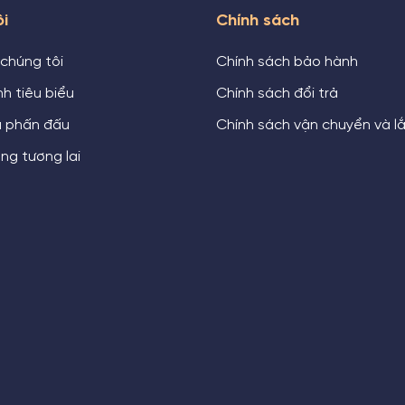
ôi
Chính sách
 chúng tôi
Chính sách bảo hành
h tiêu biểu
Chính sách đổi trả
u phấn đấu
Chính sách vận chuyển và l
ng tương lai