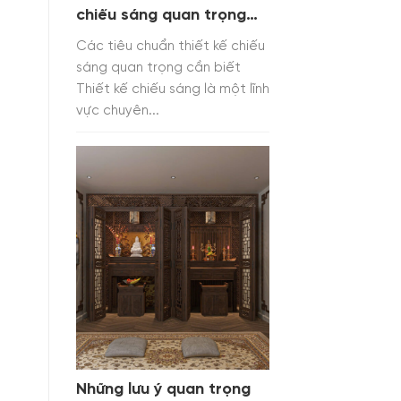
chiếu sáng quan trọng
cần biết
Các tiêu chuẩn thiết kế chiếu
sáng quan trọng cần biết
Thiết kế chiếu sáng là một lĩnh
vực chuyên...
Những lưu ý quan trọng