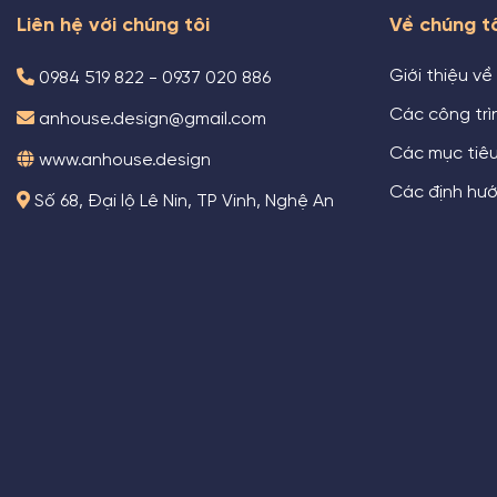
Liên hệ với chúng tôi
Về chúng t
Giới thiệu về
0984 519 822 - 0937 020 886
Các công trìn
anhouse.design@gmail.com
Các mục tiê
www.anhouse.design
Các định hướ
Số 68, Đại lộ Lê Nin, TP Vinh, Nghệ An