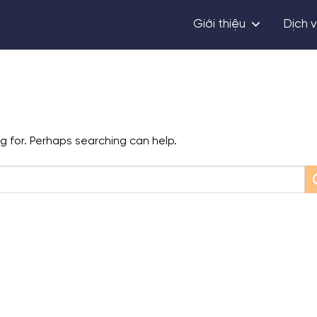
Giới thiệu
Dịch 
ng for. Perhaps searching can help.