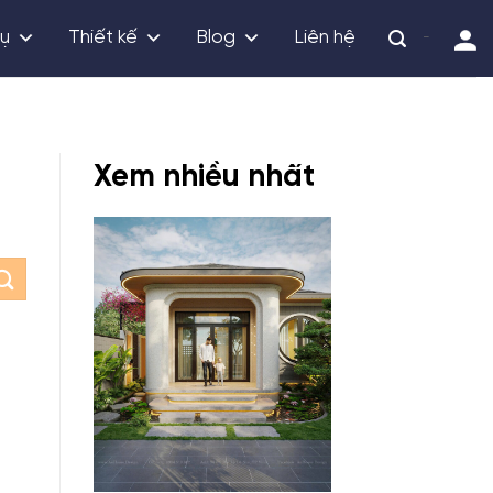
vụ
Thiết kế
Blog
Liên hệ
-
Xem nhiều nhất