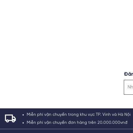
Đăn
Miễn phí vận chuyển trong khu vực TP. Vinh và Hà Nội
Miễn phí vận chuyển đơn hàng trên 20.000.000vnđ