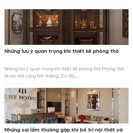
Những lưu ý quan trọng khi thiết kế phòng thờ
Những lưu ý quan trọng khi thiết kế phòng thờ Phòng thờ
là nơi thờ cúng linh thiêng. Do đó,...
Những sai lầm thường gặp khi bố trí nội thất và