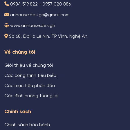
0984 519 822 - 0937 020 886
anhouse.design@gmail.com
www.anhouse.design
Số 68, Đại lộ Lê Nin, TP Vinh, Nghệ An
Về chúng tôi
Giới thiệu về chúng tôi
Các công trình tiêu biểu
Các mục tiêu phấn đấu
Các định hướng tương lai
Chính sách
Chính sách bảo hành