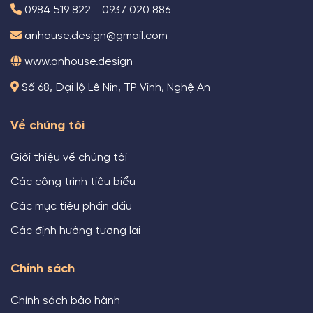
0984 519 822 - 0937 020 886
anhouse.design@gmail.com
www.anhouse.design
Số 68, Đại lộ Lê Nin, TP Vinh, Nghệ An
Về chúng tôi
Giới thiệu về chúng tôi
Các công trình tiêu biểu
Các mục tiêu phấn đấu
Các định hướng tương lai
Chính sách
Chính sách bảo hành