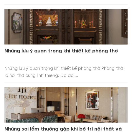
Những lưu ý quan trọng khi thiết kế phòng thờ
Những lưu ý quan trọng khi thiết kế phòng thờ Phòng thờ
là nơi thờ cúng linh thiêng. Do đó,...
Những sai lầm thường gặp khi bố trí nội thất và