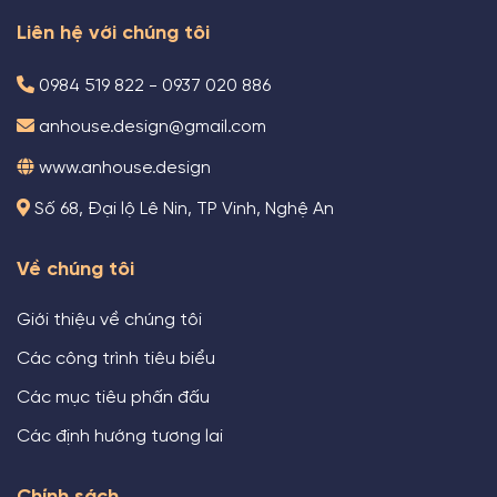
Liên hệ với chúng tôi
0984 519 822 - 0937 020 886
anhouse.design@gmail.com
www.anhouse.design
Số 68, Đại lộ Lê Nin, TP Vinh, Nghệ An
Về chúng tôi
Giới thiệu về chúng tôi
Các công trình tiêu biểu
Các mục tiêu phấn đấu
Các định hướng tương lai