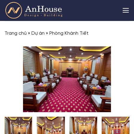
Skip
to
content
Trang chủ
»
Dự án
»
Phòng Khánh Tiết