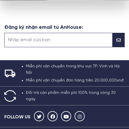
Đăng ký nhận email từ AnHouse:
Miễn phí vận chuyển trong khu vực TP. Vinh và Hà
Nội
Miễn phí vận chuyển đơn hàng trên 20.000.000vnđ
Đổi trả sản phẩm miễn phí 100% trong vòng 30
ngày
FOLLOW US