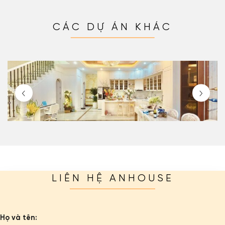
CÁC DỰ ÁN KHÁC
LIÊN HỆ ANHOUSE
Họ và tên: