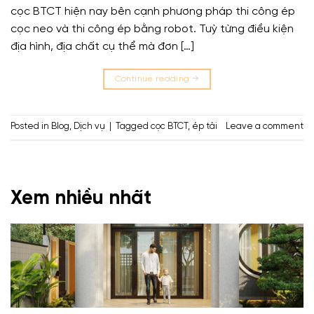
cọc BTCT hiện nay bên cạnh phương pháp thi công ép
cọc neo và thi công ép bằng robot. Tuỳ từng điều kiện
địa hình, địa chất cụ thể mà đơn […]
Continue reading
→
Posted in
Blog
,
Dịch vụ
|
Tagged
cọc BTCT
,
ép tải
Leave a comment
Xem nhiều nhất