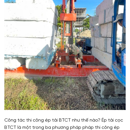
Công tác thi công ép tải BTCT như thế nào? Ép tải cọc
BTCT là một trong ba phương pháp pháp thi công ép