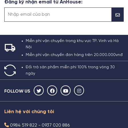
Đăng ký nhận email từ AnHouse:
Miễn phí vận chuyển trong khu vực TP. Vinh và Hà
Nội
Miễn phí vận chuyển đơn hàng trên 20.000.000vnđ
Đổi trả sản phẩm miễn phí 100% trong vòng 30
ngày
FOLLOW US
Liên hệ với chúng tôi
0984 519 822 - 0937 020 886