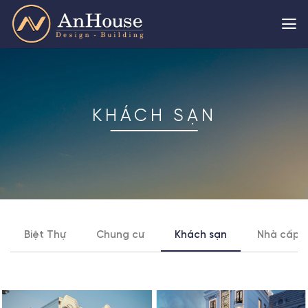
Skip
to
content
KHÁCH SẠN
Biệt Thự
Chung cư
Khách sạn
Nhà cấp 