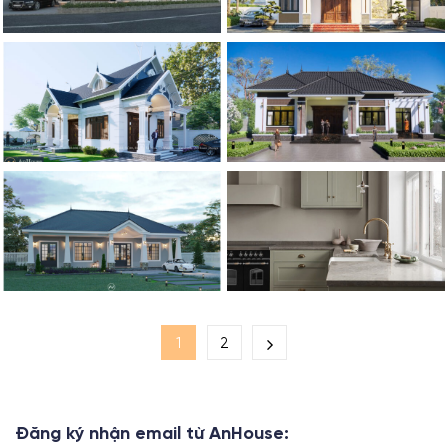
1
2
Đăng ký nhận email từ AnHouse: