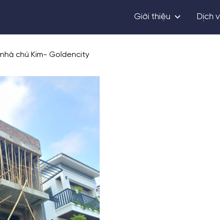
Giới thiệu
Dịch 
 nhà chú Kim- Goldencity