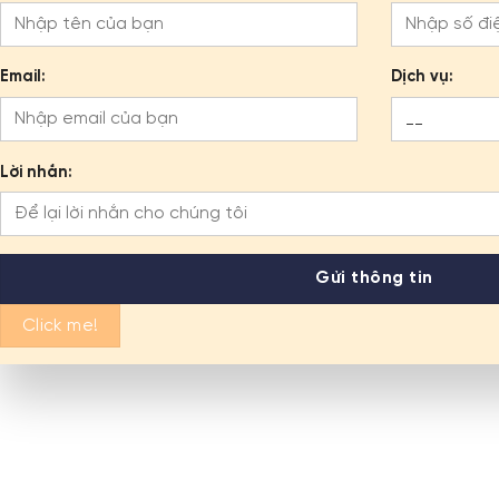
Email:
Dịch vụ:
Lời nhắn:
Click me!