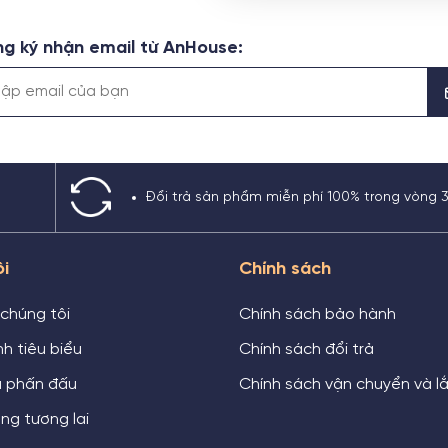
g ký nhận email từ AnHouse:
Đổi trả sản phẩm miễn phí 100% trong vòng 
ôi
Chính sách
 chúng tôi
Chính sách bảo hành
h tiêu biểu
Chính sách đổi trả
u phấn đấu
Chính sách vận chuyển và l
ng tương lai