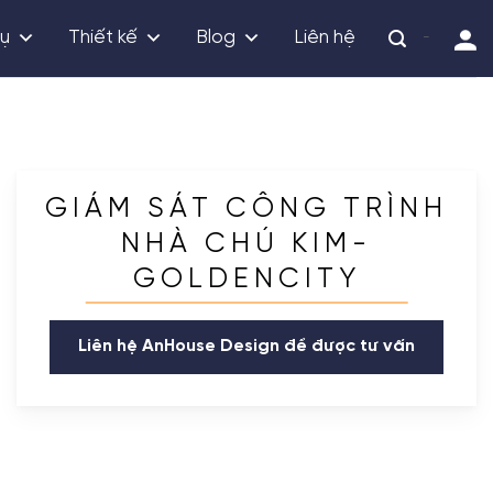
vụ
Thiết kế
Blog
Liên hệ
-
GIÁM SÁT CÔNG TRÌNH
NHÀ CHÚ KIM-
GOLDENCITY
Liên hệ AnHouse Design để được tư vấn