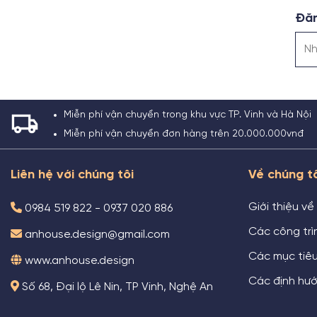
Đăn
Miễn phí vận chuyển trong khu vực TP. Vinh và Hà Nội
Miễn phí vận chuyển đơn hàng trên 20.000.000vnđ
Liên hệ với chúng tôi
Về chúng t
Giới thiệu về
0984 519 822 - 0937 020 886
Các công trìn
anhouse.design@gmail.com
Các mục tiê
www.anhouse.design
Các định hướ
Số 68, Đại lộ Lê Nin, TP Vinh, Nghệ An