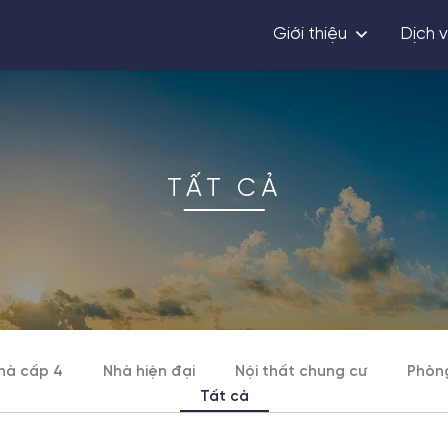
Giới thiệu
Dịch 
TẤT CẢ
hà cấp 4
Nhà hiện đại
Nội thất chung cư
Phòn
Tất cả