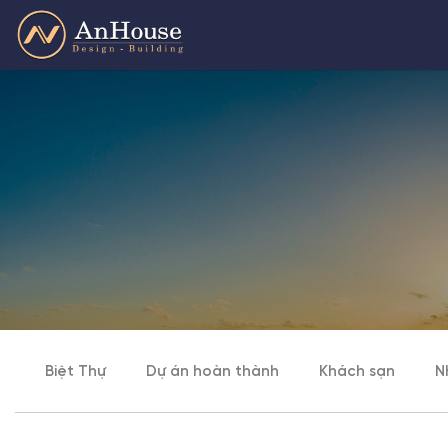
Skip
to
content
Biệt Thự
Dự án hoàn thành
Khách sạn
N